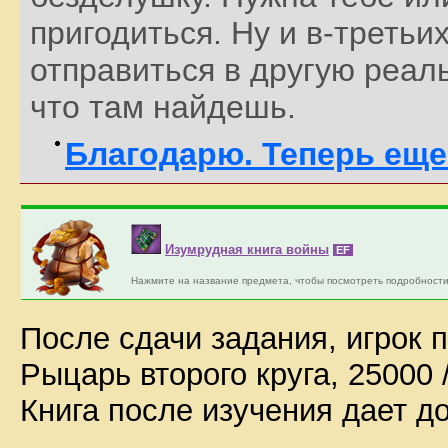
пригодиться. Ну и в-треть
отправиться в другую реаль
что там найдешь.
Благодарю. Теперь еще
Изумрудная книга войны
EF
Нажмите на название предмета, чтобы посмотреть подробности
После сдачи задания, игрок п
Рыцарь второго круга, 25000 
Книга после изучения дает д