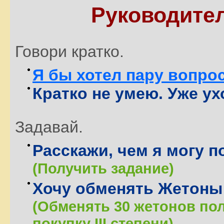
Руководите
Говори кратко.
Я бы хотел пару вопро
Кратко не умею. Уже ух
Задавай.
Расскажи, чем я могу п
(Получить задание)
Хочу обменять Жетоны
(Обменять 30 жетонов пол
покупку III степени)