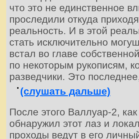
что это не единственное в
проследили откуда приходя
реальность. И в этой реал
стать исключительно могу
встал во главе собственно
по некоторым рукописям, к
разведчики. Это последнее,
(слушать дальше)
После этого Валлуар-2, как
обнаружил этот лаз и локал
проходы ведут в его личны