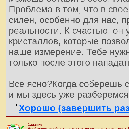
Проблема в том, что в сво
силен, особенно для нас, 
реальности. К счастью, он 
кристаллов, которые позво
наше измерение. Тебе нужн
только после этого нападат
Все ясно?Когда соберешь с
и мы здесь уже разберемся 
Хорошо (завершить раз
Задание:
Необходимо пробраться в чуждую реальность и уничтожить В