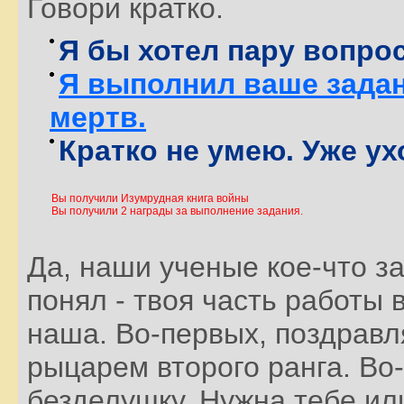
Говори кратко.
Я бы хотел пару вопро
Я выполнил ваше задан
мертв.
Кратко не умею. Уже ух
Вы получили Изумрудная книга войны
Вы получили 2 награды за выполнение задания.
Да, наши ученые кое-что з
понял - твоя часть работы
наша. Во-первых, поздравл
рыцарем второго ранга. Во-
безделушку. Нужна тебе или