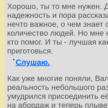
Хорошо, ты то мне нужен. 
надежность и пора рассказа
нечто важное, о чем знает
количество людей. Но мне н
кто помог. И ты - лучшая к
приготовься.
Слушаю.
Как уже многие поняли, Ва
реальность небольшого раз
умудрился присоединить её
на абордаж и теперь плывет