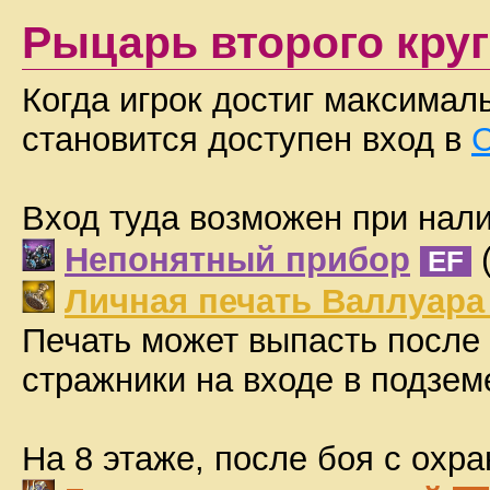
Рыцарь второго круг
Когда игрок достиг максимал
становится доступен вход в
Вход туда возможен при нали
Непонятный прибор
(
EF
Личная печать Валлуара
Печать может выпасть после
стражники на входе в подзем
На 8 этаже, после боя с охра