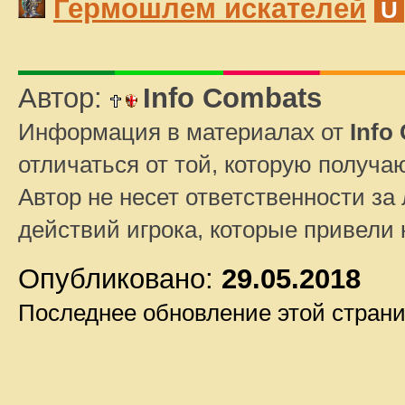
Гермошлем искателей
U
Автор:
Info Combats
Информация в материалах от
Info
отличаться от той, которую получа
Автор не несет ответственности за 
действий игрока, которые привели
Опубликовано:
29.05.2018
Последнее обновление этой стран