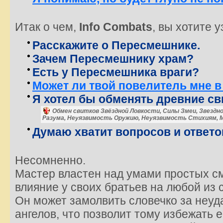
Итак о чем,
Info Combats
, вы хотите 
Расскажите о Пересмешнике.
Зачем Пересмешнику храм?
Есть у Пересмешника враги?
Может ли твой повелитель мне в
Я хотел бы обменять древние св
Обмен свитков Звёздной Ловкости, Силы Змеи, Звездно
Разума, Неуязвимость Оружию, Неуязвимость Стихиям, 
Думаю хватит вопросов и ответо
Несомненно.
Мастер властен над умами простых с
влияние у своих братьев на любой из 
Он может замолвить словечко за неуд
ангелов, что позволит тому избежать 