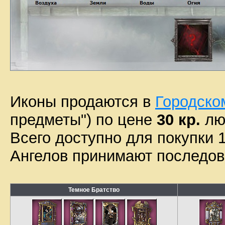
Иконы продаются в
Городско
предметы") по цене
30 кр.
лю
Всего доступно для покупки 1
Ангелов принимают последов
Темное Братство