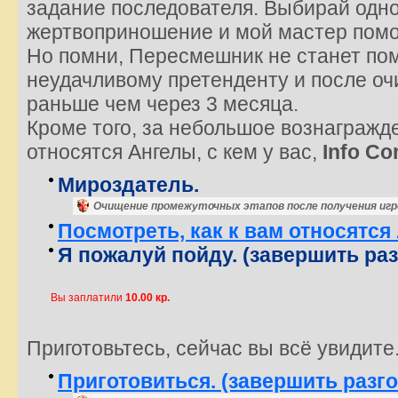
задание последователя. Выбирай одно
жертвоприношение и мой мастер помо
Но помни, Пересмешник не станет по
неудачливому претенденту и после оч
раньше чем через 3 месяца.
Кроме того, за небольшое вознагражде
относятся Ангелы, с кем у вас,
Info C
Мироздатель.
Очищение промежуточных этапов после получения игр
Посмотреть, как к вам относятся
Я пожалуй пойду. (завершить раз
Вы заплатили
10.00 кр.
Приготовьтесь, сейчас вы всё увидите
Приготовиться. (завершить разг