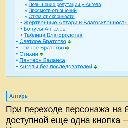
»
Повышение репутации у Ангела
»
Просмотр отношений
»
Отказ от склонности
•
Жертвенные Алтари и Благосклонность
•
Бонусы Ангелов
•
Таблица Благородства
•
Светлое Братство
•
Темное Братство
•
Стихии
•
Пантеон Баланса
•
Ангелы без последователей
Алтарь
При переходе персонажа на 8
доступной еще одна кнопка 