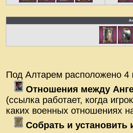
Ан
Под Алтарем расположено 4 
Отношения между Анг
(ссылка работает, когда игро
каких военных отношениях н
Собрать и установить