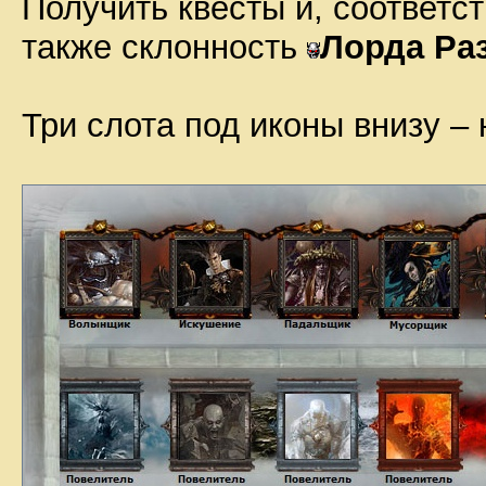
Получить квесты и, соответс
также склонность
Лорда Ра
Три слота под иконы внизу – 