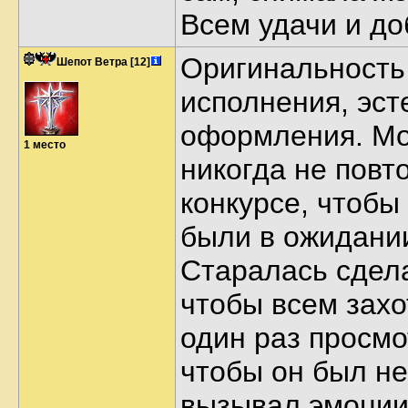
Всем удачи и до
Оригинальность
Шепот Ветра
[12]
исполнения, эст
оформления. Мо
1 место
никогда не повт
конкурсе, чтобы
были в ожидании
Старалась сдела
чтобы всем захо
один раз просмо
чтобы он был не
вызывал эмоции