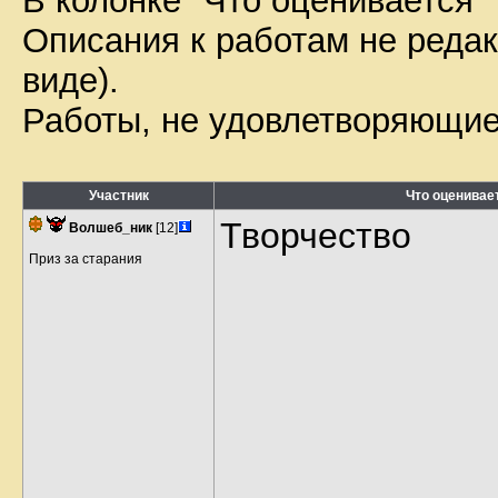
В колонке "Что оценивается"
Описания к работам не редак
виде).
Работы, не удовлетворяющие
Участник
Что оценивае
Творчество
Волшеб_ник
[12]
Приз за старания