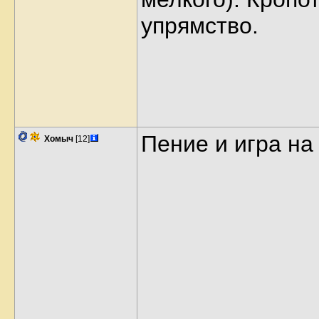
упрямство.
Пение и игра на
Хомыч
[12]