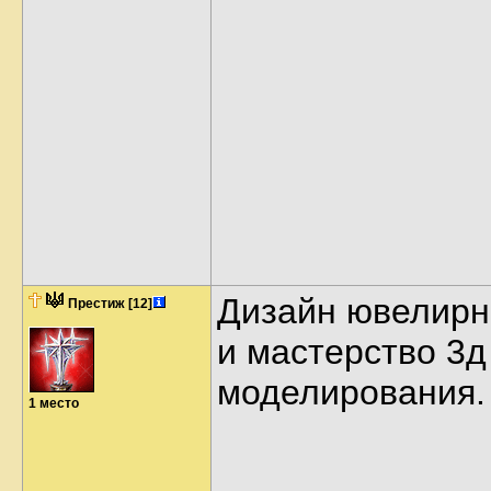
Дизайн ювелирн
Престиж
[12]
и мастерство 3д
моделирования.
1 место