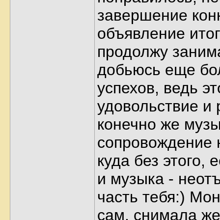
завершение кон
объявление итог
продолжу заним
добьюсь еще б
успехов, ведь э
удовольствие и 
конечно же муз
сопровождение н
куда без этого, 
и музыка - нео
часть тебя:) Мо
сам, снимала же