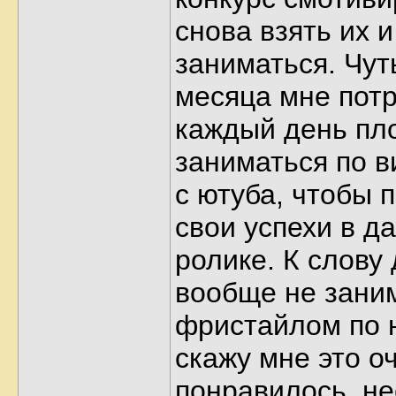
снова взять их и
заниматься. Чу
месяца мне пот
каждый день пл
заниматься по 
с ютуба, чтобы 
свои успехи в д
ролике. К слову 
вообще не зани
фристайлом по н
скажу мне это о
понравилось, не