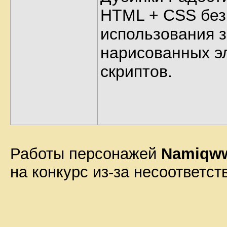
HTML + CSS без
использования 
нарисованных э
скриптов.
Работы персонажей
Namiqw
на конкурс из-за несоответст