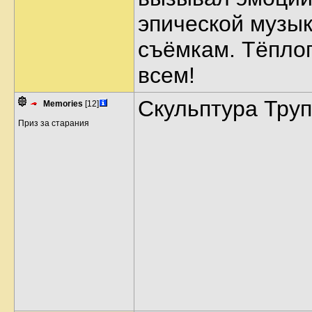
эпической музык
съёмкам. Тёплог
всем!
Скульптура Тру
Memories
[12]
Приз за старания