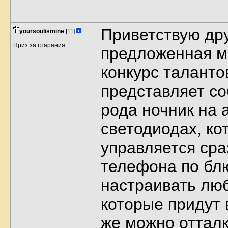
Приветствую дру
yoursoulismine
[11]
Приз за старания
предложенная м
конкурс таланто
представляет со
рода ночник на 
светодиодах, ко
управляется сра
телефона по бл
настраивать лю
которые придут в
же можно отталк