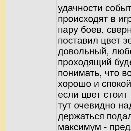
удачности собы
происходят в иг
пару боев, свер
поставил цвет 
довольный, люб
проходящий буд
понимать, что вс
хорошо и спокой
если цвет стоит
тут очевидно на
держаться пода
максимум - пре