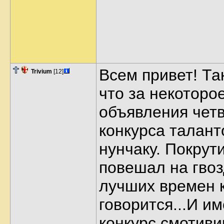
Всем привет! Та
Trivium
[12]
что за некоторо
объявления четв
конкурса талант
нунчаку. Покрут
повешал на гвоз
лучших времен 
говорится...И и
конкурс смотив