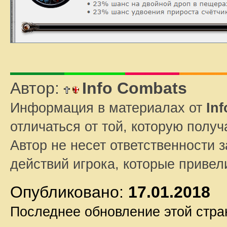
Автор:
Info Combats
Информация в материалах от
In
отличаться от той, которую полу
Автор не несет ответственности з
действий игрока, которые приве
Опубликовано:
17.01.2018
Последнее обновление этой стр