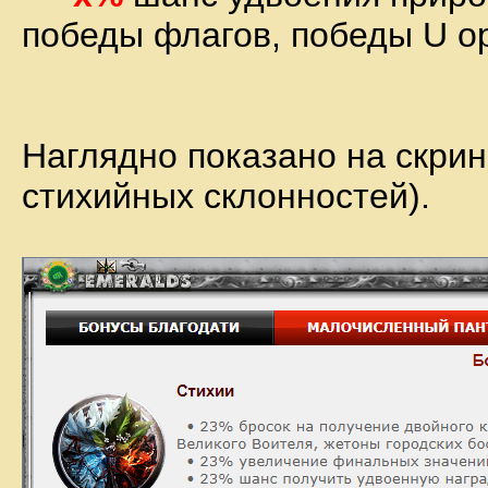
победы флагов, победы U о
Наглядно показано на скрин
стихийных склонностей).