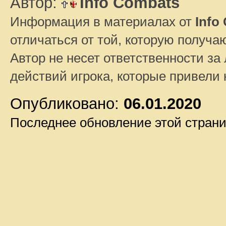
Автор:
Info Combats
Информация в материалах от
Info
отличаться от той, которую получа
Автор не несет ответственности за 
действий игрока, которые привели
Опубликовано:
06.01.2020
Последнее обновление этой стран