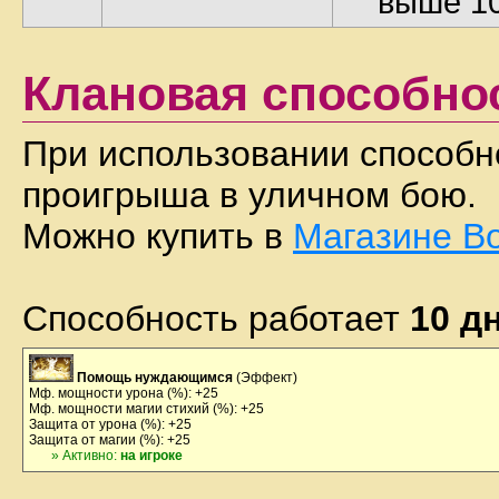
выше 1
Клановая способн
При использовании способн
проигрыша в уличном бою.
Можно купить в
Магазине В
Способность работает
10 д
Помощь нуждающимся
(Эффект)
Мф. мощности урона (%): +25
Мф. мощности магии стихий (%): +25
Защита от урона (%): +25
Защита от магии (%): +25
» Активно:
на игроке