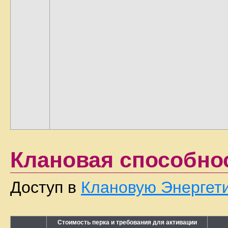
Клановая способнос
Доступ в
Клановую Энергети
Стоимость перка и требования для активации