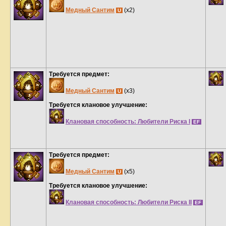
Медный Сантим
(x2)
U
Требуется предмет:
Медный Сантим
(x3)
U
Требуется клановое улучшение:
Клановая способность: Любители Риска I
EF
Требуется предмет:
Медный Сантим
(x5)
U
Требуется клановое улучшение:
Клановая способность: Любители Риска II
EF