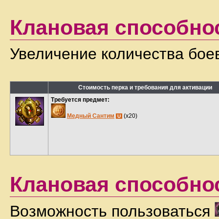
Клановая способно
Увеличение количества бое
Стоимость перка и требования для активации
Требуется предмет:
Медный Сантим
(x20)
U
Клановая способно
Возможность пользоваться