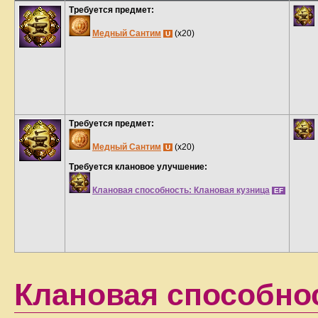
Требуется предмет:
Медный Сантим
(x20)
U
Требуется предмет:
Медный Сантим
(x20)
U
Требуется клановое улучшение:
Клановая способность: Клановая кузница
EF
Клановая способнос