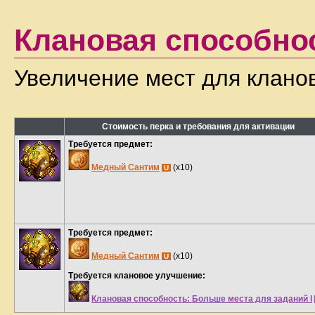
Клановая способно
Увеличение мест для кланов
Стоимость перка и требования для активации
Требуется предмет:
Медный Сантим
(x10)
U
Требуется предмет:
Медный Сантим
(x10)
U
Требуется клановое улучшение:
Клановая способность: Больше места для заданий I