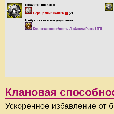
Требуется предмет:
Серебряный Сантим
(x1)
L
Требуется клановое улучшение:
Клановая способность: Любители Риска I
EF
Клановая способно
Ускоренное избавление от б