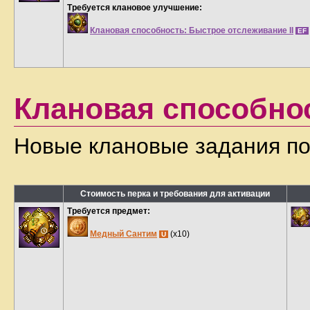
Требуется клановое улучшение:
Клановая способность: Быстрое отслеживание II
EF
Клановая способно
Новые клановые задания по
Стоимость перка и требования для активации
Требуется предмет:
Медный Сантим
(x10)
U