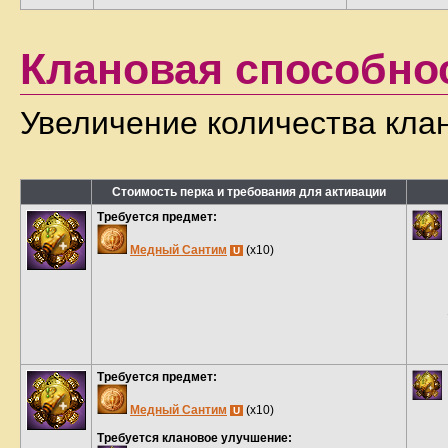
Клановая способно
Увеличение количества кла
Стоимость перка и требования для активации
Требуется предмет:
Медный Сантим
(x10)
U
Требуется предмет:
Медный Сантим
(x10)
U
Требуется клановое улучшение: