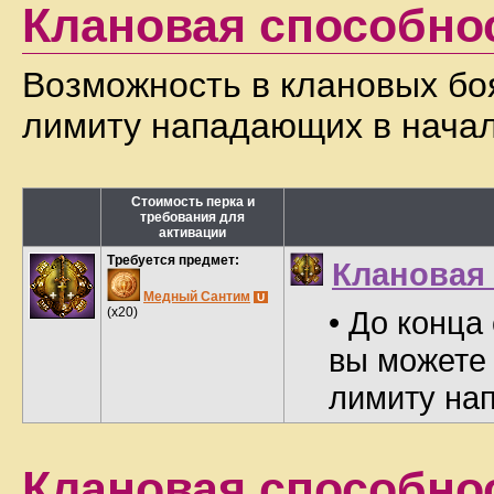
Клановая способно
Возможность в клановых боя
лимиту нападающих в начал
Стоимость перка и
требования для
активации
Требуется предмет:
Клановая
Медный Сантим
U
(x20)
• До конца
вы можете 
лимиту на
Клановая способнос