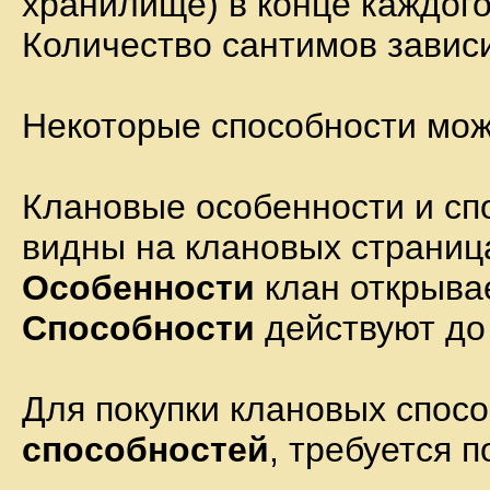
хранилище) в конце каждого
Количество сантимов зависи
Некоторые способности можн
Клановые особенности и сп
видны на клановых страница
Особенности
клан открывае
Способности
действуют до 
Для покупки клановых спос
способностей
, требуется 