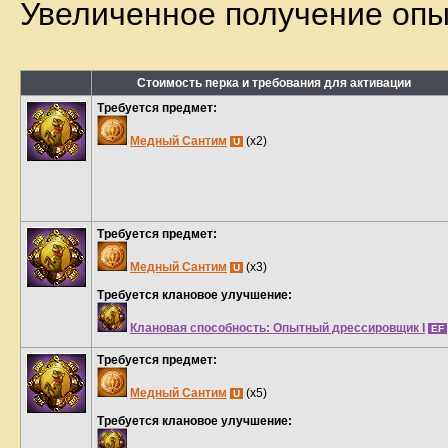
Увеличенное получение опы
Стоимость перка и требования для активации
Требуется предмет:
Медный Сантим
(x2)
U
Требуется предмет:
Медный Сантим
(x3)
U
Требуется клановое улучшение:
Клановая способность: Опытный дрессировщик I
EF
Требуется предмет:
Медный Сантим
(x5)
U
Требуется клановое улучшение: