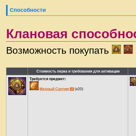
Способности
Клановая способнос
Возможность покупать
Стоимость перка и требования для активации
Требуется предмет:
Медный Сантим
(x20)
U