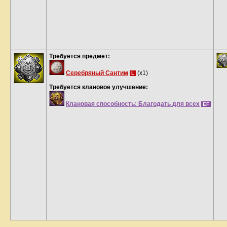
Требуется предмет:
Серебряный Сантим
(x1)
L
Требуется клановое улучшение:
Клановая способность: Благодать для всех
EF