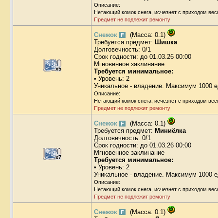
Описание:
Нетающий комок снега, исчезнет с приходом вес
Предмет не подлежит ремонту
Снежок
(Масса: 0.1)
F
Требуется предмет:
Шишка
Долговечность: 0/1
Срок годности: до 01.03.26 00:00
Мгновенное заклинание
x5
Требуется минимальное:
• Уровень: 2
Уникальное - владение. Максимум 1000 е
Описание:
Нетающий комок снега, исчезнет с приходом вес
Предмет не подлежит ремонту
Снежок
(Масса: 0.1)
F
Требуется предмет:
Миниёлка
Долговечность: 0/1
Срок годности: до 01.03.26 00:00
Мгновенное заклинание
x7
Требуется минимальное:
• Уровень: 2
Уникальное - владение. Максимум 1000 е
Описание:
Нетающий комок снега, исчезнет с приходом вес
Предмет не подлежит ремонту
Снежок
(Масса: 0.1)
F