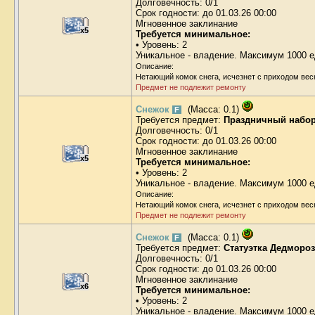
Долговечность: 0/1
Срок годности: до 01.03.26 00:00
Мгновенное заклинание
x5
Требуется минимальное:
• Уровень: 2
Уникальное - владение. Максимум 1000 е
Описание:
Нетающий комок снега, исчезнет с приходом вес
Предмет не подлежит ремонту
Снежок
(Масса: 0.1)
F
Требуется предмет:
Праздничный набор
Долговечность: 0/1
Срок годности: до 01.03.26 00:00
Мгновенное заклинание
x5
Требуется минимальное:
• Уровень: 2
Уникальное - владение. Максимум 1000 е
Описание:
Нетающий комок снега, исчезнет с приходом вес
Предмет не подлежит ремонту
Снежок
(Масса: 0.1)
F
Требуется предмет:
Статуэтка Дедмороз
Долговечность: 0/1
Срок годности: до 01.03.26 00:00
Мгновенное заклинание
x6
Требуется минимальное:
• Уровень: 2
Уникальное - владение. Максимум 1000 е