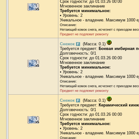
Срок годности: до 01.03.26 00:00
Мгновенное заклинание
x5
Требуется минимальное:
• Уровень: 2
Уникальное - владение. Максимум 1000 е
Описание:
Нетающий комок снега, исчезнет с приходом вес
Предмет не подлежит ремонту
Снежок
(Масса: 0.1)
F
Требуется предмет:
Боевая имбирная п
Долговечность: 0/1
Срок годности: до 01.03.26 00:00
Мгновенное заклинание
x5
Требуется минимальное:
• Уровень: 2
Уникальное - владение. Максимум 1000 е
Описание:
Нетающий комок снега, исчезнет с приходом вес
Предмет не подлежит ремонту
Снежок
(Масса: 0.1)
F
Требуется предмет:
Керамический кинж
Долговечность: 0/1
Срок годности: до 01.03.26 00:00
Мгновенное заклинание
x5
Требуется минимальное:
• Уровень: 2
Уникальное - владение. Максимум 1000 е
Описание: