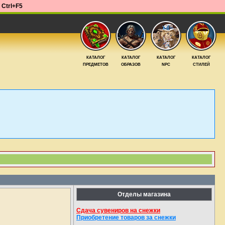
е
Ctrl+F5
КАТАЛОГ
КАТАЛОГ
КАТАЛОГ
КАТАЛОГ
ПРЕДМЕТОВ
ОБРАЗОВ
NPC
СТИЛЕЙ
Отделы магазина
Сдача сувениров на снежки
Приобретение товаров за снежки