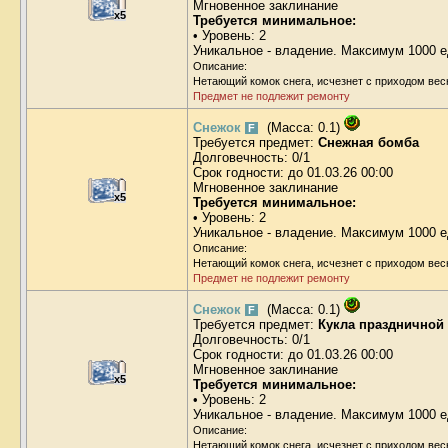
Мгновенное заклинание
x5
Требуется минимальное:
• Уровень: 2
Уникальное - владение. Максимум 1000 е
Описание:
Нетающий комок снега, исчезнет с приходом вес
Предмет не подлежит ремонту
Снежок
(Масса: 0.1)
F
Требуется предмет:
Снежная бомба
Долговечность: 0/1
Срок годности: до 01.03.26 00:00
Мгновенное заклинание
x5
Требуется минимальное:
• Уровень: 2
Уникальное - владение. Максимум 1000 е
Описание:
Нетающий комок снега, исчезнет с приходом вес
Предмет не подлежит ремонту
Снежок
(Масса: 0.1)
F
Требуется предмет:
Кукла праздничной
Долговечность: 0/1
Срок годности: до 01.03.26 00:00
Мгновенное заклинание
x5
Требуется минимальное:
• Уровень: 2
Уникальное - владение. Максимум 1000 е
Описание:
Нетающий комок снега, исчезнет с приходом вес