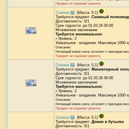
Предмет не подлежит ремонту
Снежок
(Масса: 0.1)
F
Требуется предмет:
Снежный полковод
Долговечность: 0/1
Срок годности: до 01.03.26 00:00
Мгновенное заклинание
x5
Требуется минимальное:
• Уровень: 2
Уникальное - владение. Максимум 1000 е
Описание:
Нетающий комок снега, исчезнет с приходом вес
Предмет не подлежит ремонту
Снежок
(Масса: 0.1)
F
Требуется предмет:
Миниатюрный топо
Долговечность: 0/1
Срок годности: до 01.03.26 00:00
Мгновенное заклинание
x5
Требуется минимальное:
• Уровень: 2
Уникальное - владение. Максимум 1000 е
Описание:
Нетающий комок снега, исчезнет с приходом вес
Предмет не подлежит ремонту
Снежок
(Масса: 0.1)
F
Требуется предмет:
Домик в бутылке
Долговечность: 0/1