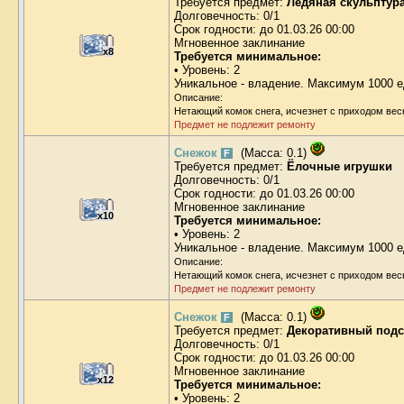
Требуется предмет:
Ледяная скульптур
Долговечность: 0/1
Срок годности: до 01.03.26 00:00
Мгновенное заклинание
x8
Требуется минимальное:
• Уровень: 2
Уникальное - владение. Максимум 1000 е
Описание:
Нетающий комок снега, исчезнет с приходом вес
Предмет не подлежит ремонту
Снежок
(Масса: 0.1)
F
Требуется предмет:
Ёлочные игрушки
Долговечность: 0/1
Срок годности: до 01.03.26 00:00
Мгновенное заклинание
x10
Требуется минимальное:
• Уровень: 2
Уникальное - владение. Максимум 1000 е
Описание:
Нетающий комок снега, исчезнет с приходом вес
Предмет не подлежит ремонту
Снежок
(Масса: 0.1)
F
Требуется предмет:
Декоративный под
Долговечность: 0/1
Срок годности: до 01.03.26 00:00
Мгновенное заклинание
x12
Требуется минимальное:
• Уровень: 2