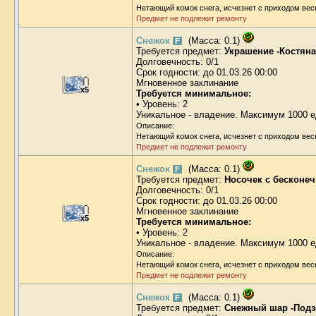
Нетающий комок снега, исчезнет с приходом вес
Предмет не подлежит ремонту
Снежок
(Масса: 0.1)
F
Требуется предмет:
Украшение -Костяна
Долговечность: 0/1
Срок годности: до 01.03.26 00:00
Мгновенное заклинание
x5
Требуется минимальное:
• Уровень: 2
Уникальное - владение. Максимум 1000 е
Описание:
Нетающий комок снега, исчезнет с приходом вес
Предмет не подлежит ремонту
Снежок
(Масса: 0.1)
F
Требуется предмет:
Носочек с бесконе
Долговечность: 0/1
Срок годности: до 01.03.26 00:00
Мгновенное заклинание
x5
Требуется минимальное:
• Уровень: 2
Уникальное - владение. Максимум 1000 е
Описание:
Нетающий комок снега, исчезнет с приходом вес
Предмет не подлежит ремонту
Снежок
(Масса: 0.1)
F
Требуется предмет:
Снежный шар -Подз