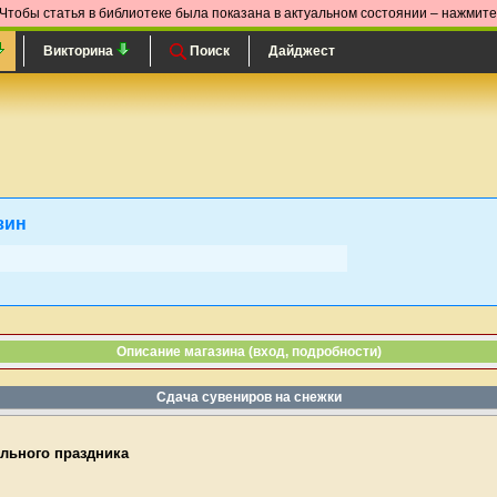
Чтобы статья в библиотеке была показана в актуальном состоянии – нажмит
Викторина
Поиск
Дайджест
зин
Описание магазина (вход, подробности)
Сдача сувениров на снежки
льного праздника