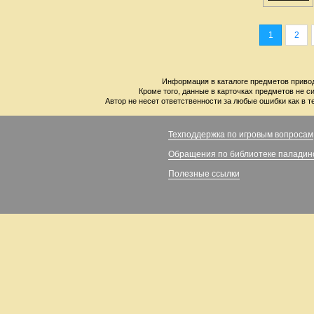
1
2
Информация в каталоге предметов привод
Кроме того, данные в карточках предметов не с
Автор не несет ответственности за любые ошибки как в т
Техподдержка по игровым вопросам
Обращения по библиотеке паладин
Полезные ссылки