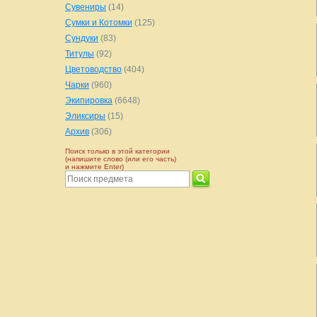
Сувениры
(14)
Сумки и Котомки
(125)
Сундуки
(83)
Титулы
(92)
Цветоводство
(404)
Чарки
(960)
Экипировка
(6648)
Эликсиры
(15)
Архив
(306)
Поиск только в этой категории
(напишите слово (или его часть)
и нажмите Enter)