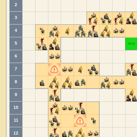
2
3
4
5
6
7
8
9
10
11
12