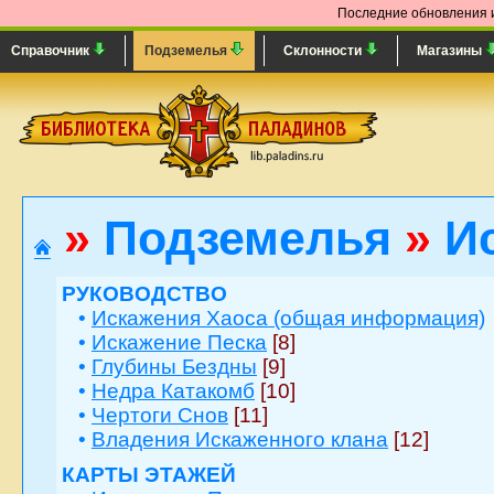
Последние обновления и
Справочник
Подземелья
Склонности
Магазины
»
Подземелья
»
Ис
РУКОВОДСТВО
•
Искажения Хаоса (общая информация)
•
Искажение Песка
[8]
•
Глубины Бездны
[9]
•
Недра Катакомб
[10]
•
Чертоги Снов
[11]
•
Владения Искаженного клана
[12]
КАРТЫ ЭТАЖЕЙ