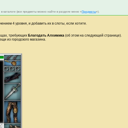
 в каталоге (все предметы можно найти в разделе меню «
Предметы
»).
ением 4 уровня, и добавить их в слоты, если хотите.
 вещах, требующих
Благодать Алхимика
(об этом на следующей странице).
вещи из городского магазина.