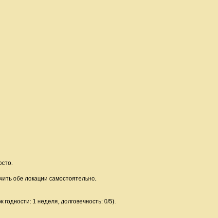
осто.
учить обе локации самостоятельно.
к годности: 1 неделя, долговечность: 0/5).