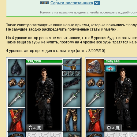
Серьги воспитанника
VF
Нажмите на название предмета, чтобы посмотреть подробности
Также советую заглянуть в ваши новые приемы, которые появились с получ
Не забудьте заодно распределить полученные статы и умелки.
На 4 уровне автор решил не менять класс, т. к. с 5 уровня будет играть в
Такие вещи за зубы не купить, поэтому на 4 уровне все зубы тратятся на 
4 уровень автор проходил в таком виде (статы 3/40/3/10):