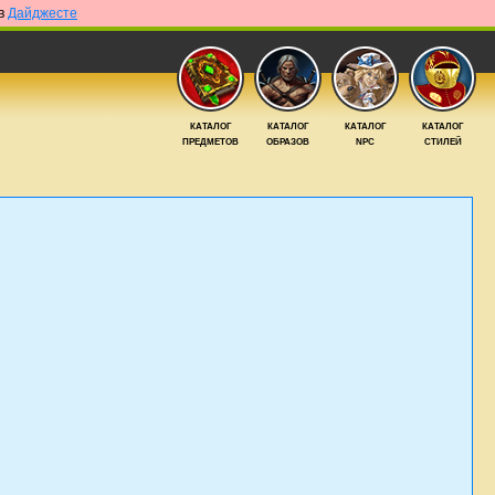
 в
Дайджесте
КАТАЛОГ
КАТАЛОГ
КАТАЛОГ
КАТАЛОГ
ПРЕДМЕТОВ
ОБРАЗОВ
NPC
СТИЛЕЙ