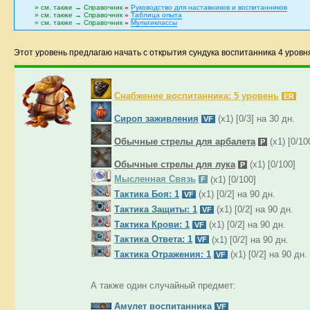
» см. также → Справочник
»
Руководство для наставников и воспитанников
» см. также → Справочник
»
Таблица опыта
» см. также → Справочник
»
Мультиклассы
Этот уровень предлагаю начать с открытия сундука воспитанника 4 уровн
Снабжение воспитанника: 5 уровень
ER
Сироп заживления
(x1) [0/3] на 30 дн.
VF
Обычные стрелы для арбалета
(x1) [0/10
P
Обычные стрелы для лука
(x1) [0/100]
P
Мысленная Связь
(x1) [0/100]
F
Тактика Боя: 1
(x1) [0/2] на 90 дн.
VF
Тактика Защиты: 1
(x1) [0/2] на 90 дн.
VF
Тактика Крови: 1
(x1) [0/2] на 90 дн.
VF
Тактика Ответа: 1
(x1) [0/2] на 90 дн.
VF
Тактика Отражения: 1
(x1) [0/2] на 90 дн.
VF
А также один случайный предмет:
Амулет воспитанника
VF