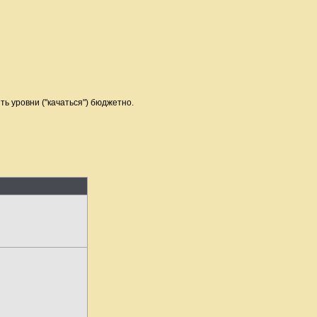
ь уровни ("качаться") бюджетно.