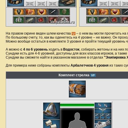
На правом скрине виден шлем качества
– о нем вы могли прочитать на
U
По большому счету, то, как вы оденетесь на 4 уровне – не важно. Он прохо
Можно вообще остаться в комплекте 3 уровня и пройти текущий уровень ч
А можно
с 4 по 6 уровень
ходить в
Водосток
, собирать жетоны и на них п
Сундуки есть для 4-6 уровней, доступны для всех классов игроков, а такж
Сундуки вы сможете найти в указанном магазине в отделах
"Экипировка
Для примера ниже собраны комплекты
Арбалетчков
4 уровня
из таких су
Комплект стрелка
VF