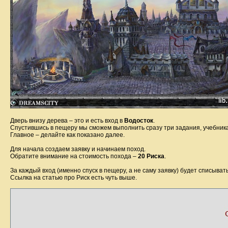
Дверь внизу дерева – это и есть вход в
Водосток
.
Спустившись в пещеру мы сможем выполнить сразу три задания, учебника
Главное – делайте как показано далее.
Для начала создаем заявку и начинаем поход.
Обратите внимание на стоимость похода –
20 Риска
.
За каждый вход (именно спуск в пещеру, а не саму заявку) будет списыва
Ссылка на статью про Риск есть чуть выше.