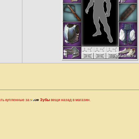
ать купленные за
Зубы
вещи назад в магазин.