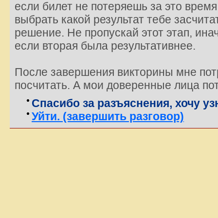
если билет не потеряешь за это время
выбрать какой результат тебе засчит
решение. Не пропускай этот этап, ина
если вторая была результативнее.
После завершения викторины мне потр
посчитать. А мои доверенные лица по
Спасибо за разъяснения, хочу у
Уйти. (завершить разговор)