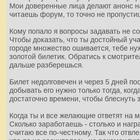
Мои доверенные лица делают анонс н
читаешь форум, то точно не пропусти
Кому попало я вопросы задавать не с
Чтобы доказать, что ты достойный уча
городе множество ошивается, тебе ну
золотой билетик. Обратись к смотрите
дальше разберешься.
Билет недолговечен и через 5 дней по
добывать его нужно только тогда, ког
достаточно времени, чтобы блеснуть 
Когда ты и все желающие ответят на м
Сколько заработаешь - столько и наг
считаю все по-честному. Так что отвл