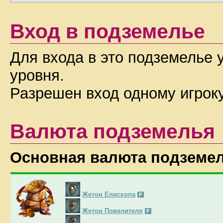
Вход в подземелье
Для входа в это подземелье 
уровня.
Разрешен вход одному игроку 
Валюта подземелья
Основная валюта подземе
Жетон Епископа
F
Жетон Повелителя
F