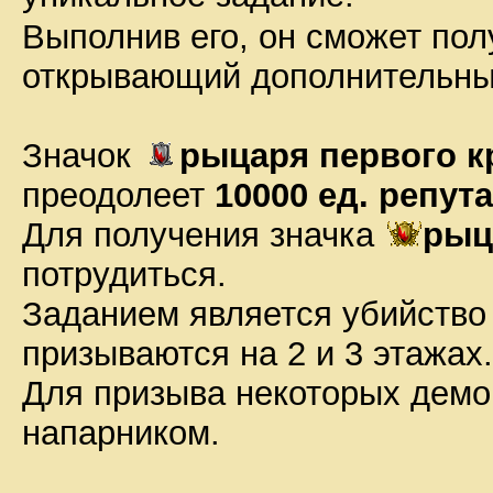
Выполнив его, он сможет по
открывающий дополнительный
Значок
рыцаря первого к
преодолеет
10000 ед. репут
Для получения значка
рыц
потрудиться.
Заданием является убийство
призываются на 2 и 3 этажах.
Для призыва некоторых демо
напарником.