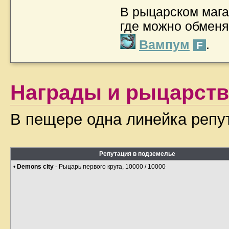
В рыцарском мага
где можно обмен
Вампум
.
F
Награды и рыцарств
В пещере одна линейка репу
Репутация в подземелье
•
Demons city
- Рыцарь первого круга, 10000 / 10000