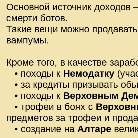
Основной источник доходов 
смерти ботов.
Такие вещи можно продават
вампумы.
Кроме того, в качестве зара
• походы к
Немодатку
(уча
• за кредиты призывать об
• походы к
Верховным Де
• трофеи в боях с
Верховн
предметов за трофеи и прода
• создание на
Алтаре
велик