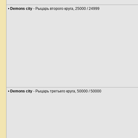
•
Demons city
- Рыцарь второго круга, 25000 / 24999
•
Demons city
- Рыцарь третьего круга, 50000 / 50000