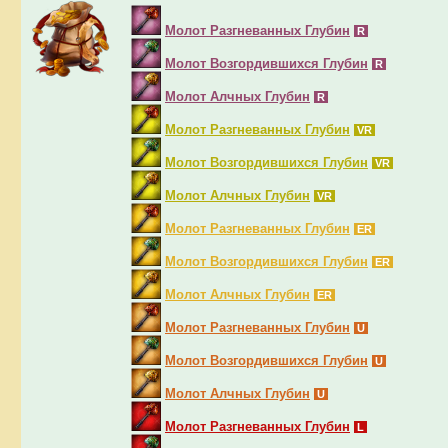
Молот Разгневанных Глубин
R
Молот Возгордившихся Глубин
R
Молот Алчных Глубин
R
Молот Разгневанных Глубин
VR
Молот Возгордившихся Глубин
VR
Молот Алчных Глубин
VR
Молот Разгневанных Глубин
ER
Молот Возгордившихся Глубин
ER
Молот Алчных Глубин
ER
Молот Разгневанных Глубин
U
Молот Возгордившихся Глубин
U
Молот Алчных Глубин
U
Молот Разгневанных Глубин
L