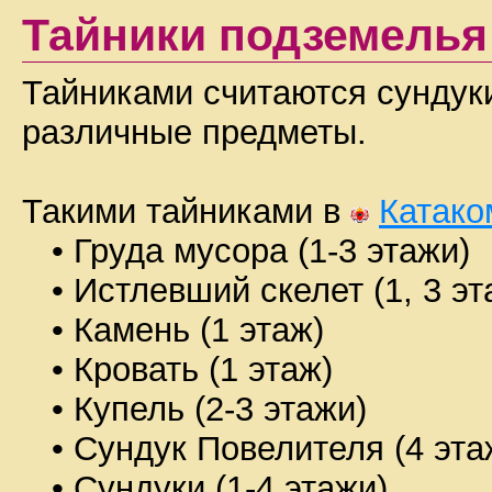
Тайники подземелья
Тайниками считаются сундуки
различные предметы.
Такими тайниками в
Катако
• Груда мусора (1-3 этажи)
• Истлевший скелет (1, 3 эт
• Камень (1 этаж)
• Кровать (1 этаж)
• Купель (2-3 этажи)
• Сундук Повелителя (4 эта
• Сундуки (1-4 этажи)