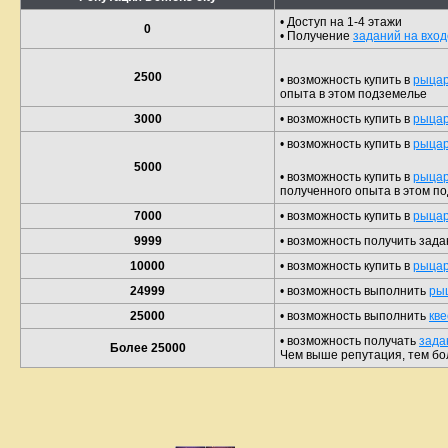
• Доступ на 1-4 этажи
0
• Получение
заданий на вход
2500
• возможность купить в
рыцар
опыта в этом подземелье
3000
• возможность купить в
рыцар
• возможность купить в
рыцар
5000
• возможность купить в
рыцар
полученного опыта в этом п
7000
• возможность купить в
рыцар
9999
• возможность получить зад
10000
• возможность купить в
рыцар
24999
• возможность выполнить
рыц
25000
• возможность выполнить
кве
• возможность получать
зада
Более 25000
Чем выше репутация, тем бо