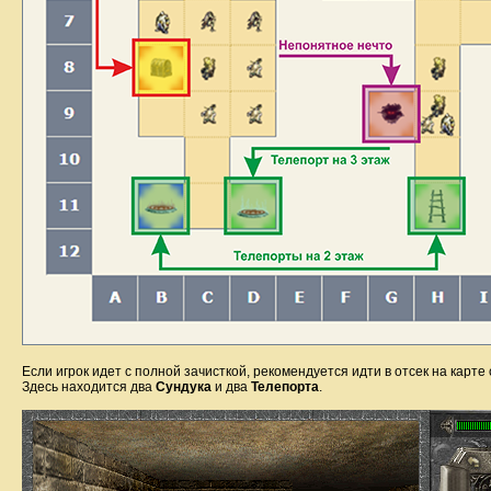
Если игрок идет с полной зачисткой, рекомендуется идти в отсек на карте 
Здесь находится два
Сундука
и два
Телепорта
.