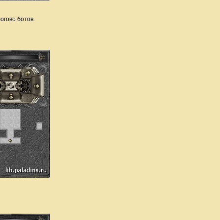
огово ботов.