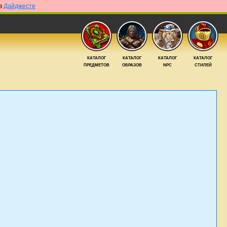
 в
Дайджесте
КАТАЛОГ
КАТАЛОГ
КАТАЛОГ
КАТАЛОГ
ПРЕДМЕТОВ
ОБРАЗОВ
NPC
СТИЛЕЙ