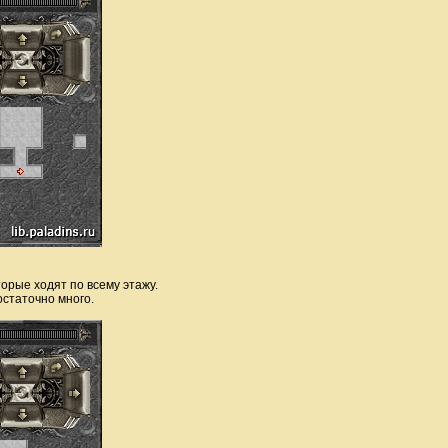
оторые ходят по всему этажу.
остаточно много.