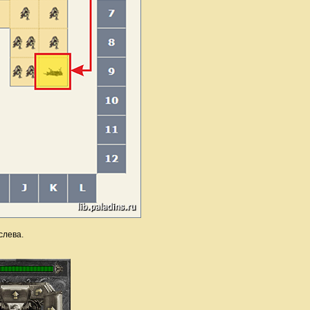
слева.