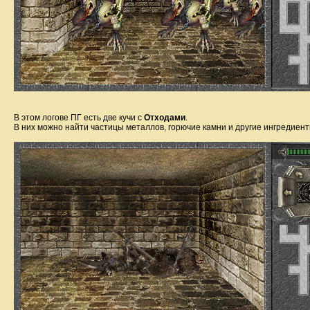
В этом логове ПГ есть две кучи с
Отходами
.
В них можно найти частицы металлов, горючие камни и другие ингредиент