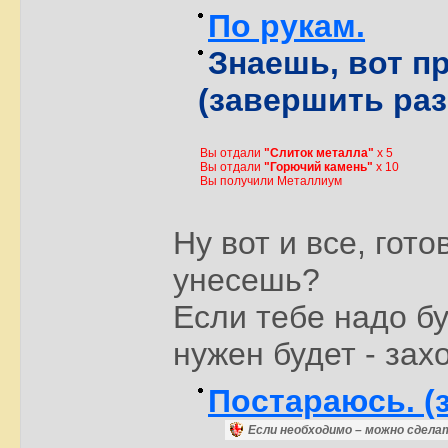
По рукам.
Знаешь, вот пр
(завершить раз
Вы отдали
"Слиток металла"
x 5
Вы отдали
"Горючий камень"
x 10
Вы получили Металлиум
Ну вот и все, гото
унесешь?
Если тебе надо бу
нужен будет - зах
Постараюсь. (
Если необходимо – можно сделат