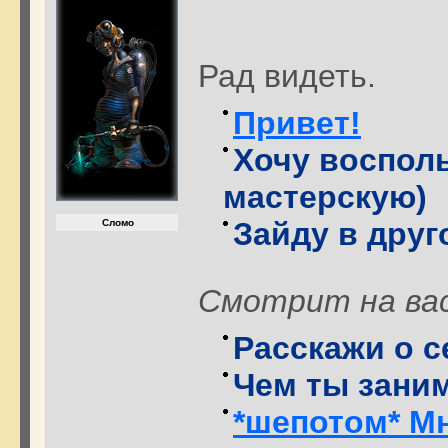
Рад видеть.
Привет!
Хочу восполь
мастерскую)
Зайду в друг
Сломо
Смотрит на вас
Расскажи о с
Чем ты зани
*шепотом* Мн