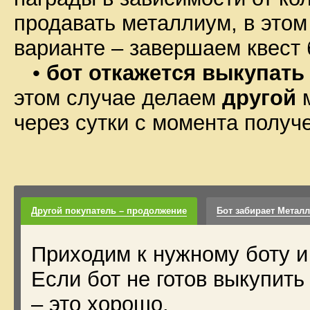
продавать металлиум, в это
варианте – завершаем квест 
•
бот откажется выкупать
этом случае делаем
другой
м
через сутки с момента получе
Другой покупатель – продолжение
Бот забирает Метал
Приходим к нужному боту и
Если бот не готов выкупит
– это хорошо.