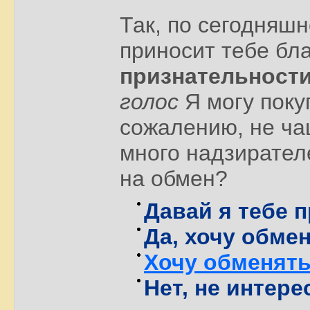
Так, по сегодняшн
приносит тебе бл
признательност
голос
Я могу покуп
сожалению, не чащ
много надзирател
на обмен?
Давай я тебе 
Да, хочу обме
Хочу обменять
Нет, не интере