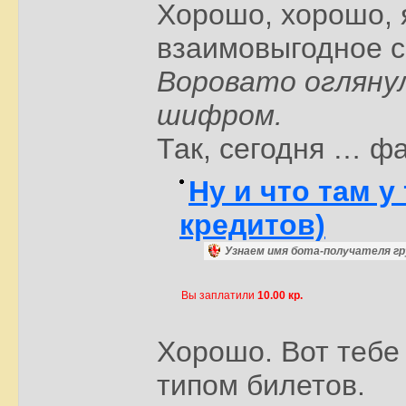
Хорошо, хорошо, 
взаимовыгодное с
Воровато оглянул
шифром.
Так, сегодня … фа
Ну и что там у
кредитов)
Узнаем имя бота-получателя гр
Вы заплатили
10.00 кр.
Хорошо. Вот тебе
типом билетов.