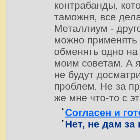
контрабанды, кото
таможня, все дела
Металлиум - друго
можно применять 
обменять одно на 
моим советам. А я
не будут досматри
проблем. Не за пр
же мне что-то с э
Согласен и гот
Нет, не дам за