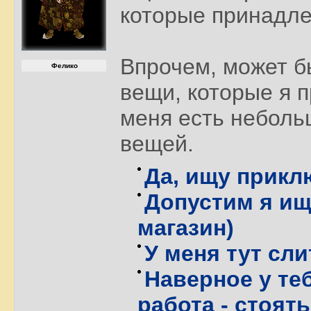
которые принадле
Впрочем, может б
Фелико
вещи, которые я 
меня есть неболь
вещей.
Да, ищу приклю
Допустим я ищу
магазин)
У меня тут сли
Наверное у те
работа - стоят