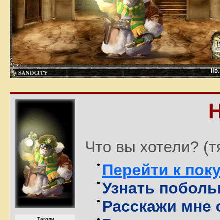
Что вы хотели? (
Перейти к пок
Узнать поболь
Расскажи мне 
Таголи