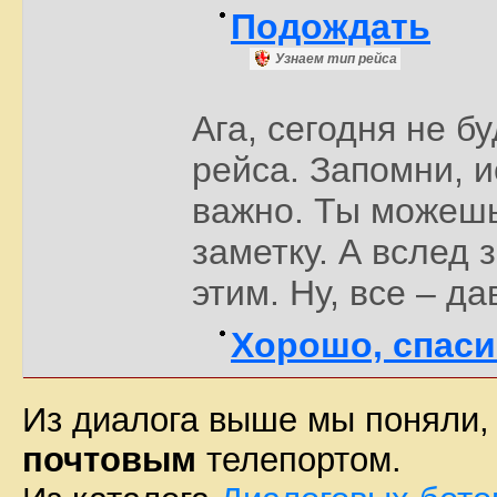
Подождать
Узнаем тип рейса
Ага, сегодня не 
рейса. Запомни, и
важно. Ты можешь 
заметку. А вслед 
этим. Ну, все – да
Хорошо, спаси
Из диалога выше мы поняли,
почтовым
телепортом.