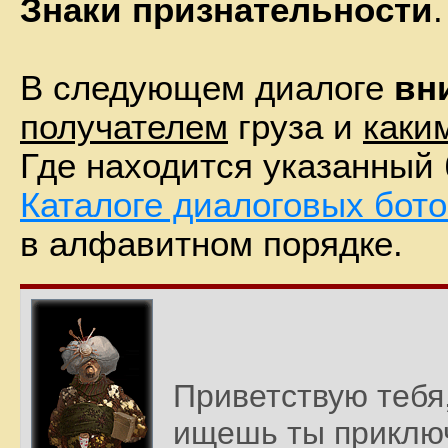
Знаки признательности
.
В следующем диалоге
вн
получателем
груза и
каки
Где находится указанный 
Каталоге диалоговых бот
в алфавитном порядке.
Приветствую тебя,
ищешь ты приключ