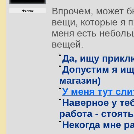
Впрочем, может б
Фелико
вещи, которые я 
меня есть неболь
вещей.
Да, ищу приклю
Допустим я ищу
магазин)
У меня тут сли
Наверное у те
работа - стоят
Некогда мне р