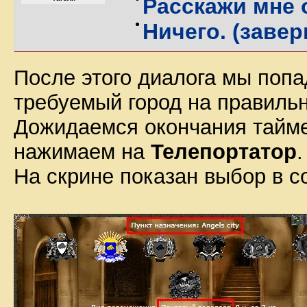
Расскажи мне 
Ничего. (заве
После этого диалога мы поп
требуемый город на правильн
Дожидаемся окончания тайме
нажимаем на
Телепортатор
.
На скрине показан выбор в с