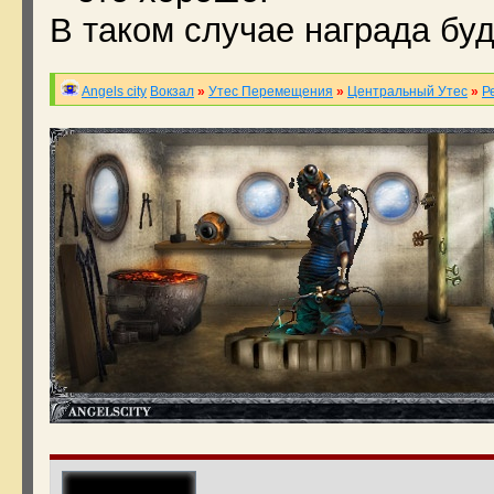
В таком случае награда буд
Angels city
Вокзал
»
Утес Перемещения
»
Центральный Утес
»
Р