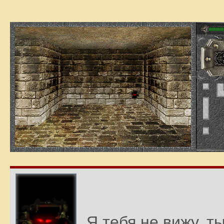
Я тебя не вижу, т