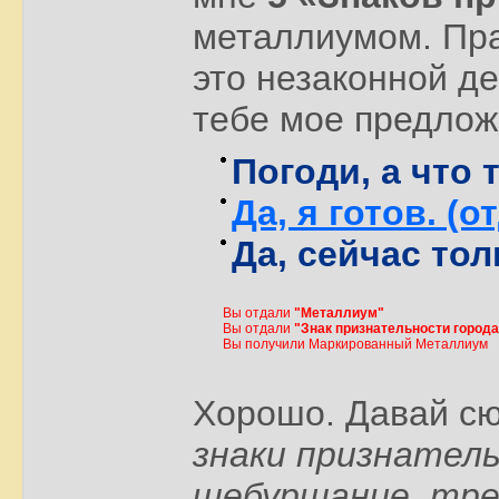
металлиумом. Пра
это незаконной де
тебе мое предло
Погоди, а что
Да, я готов. (
Да, сейчас тол
Вы отдали
"Металлиум"
Вы отдали
"Знак признательности города
Вы получили Маркированный Металлиум
Хорошо. Давай с
знаки признатель
шебуршание, тре