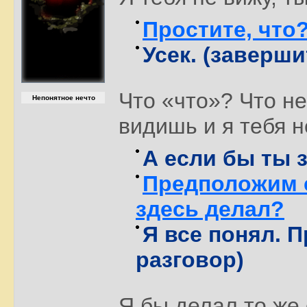
Простите, что
Усек. (заверши
Что «что»? Что не
Непонятное нечто
видишь и я тебя н
А если бы ты 
Предположим с
здесь делал?
Я все понял. 
разговор)
Я бы делал то же