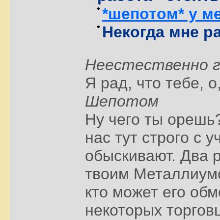
*шепотом* у м
Некогда мне р
Неестественно г
Я рад, что тебе, 
Шепотом
Ну чего ты орешь?
нас тут строго с 
обыскивают. Два р
твоим Металлиумом
кто может его обм
некоторых торгов