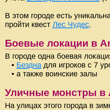
В этом городе есть уникальн
пройти квест
Лес Чудес
.
Боевые локации в An
В городе одна боевая локаци
•
Бездна
для игроков с 7 ур
• а также воинские залы
Уличные монстры в A
На улицах этого города в зи