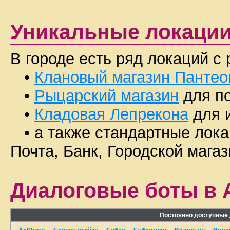
Уникальные локации 
В городе есть ряд локаций 
•
Клановый магазин Пантео
•
Рыцарский магазин
для п
•
Кладовая Лепрекона
для 
• а также стандартные локац
Почта, Банк, Городской магаз
Диалоговые боты в A
Постоянно доступные д