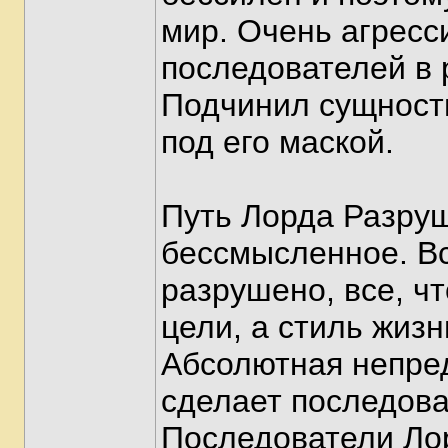
мир. Очень агресс
последователей в 
Подчинил сущность
под его маской.
Путь Лорда Разруш
бессмысленное. Вс
разрушено, все, чт
цели, а стиль жизн
Абсолютная непред
сделает последова
Последователи Лор