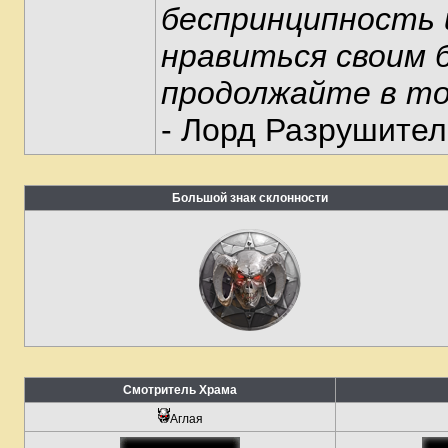
беспринципность 
нравиться своим б
продолжайте в то
- Лорд Разрушител
Большой знак склонности
Смотритель Храма
Аглая