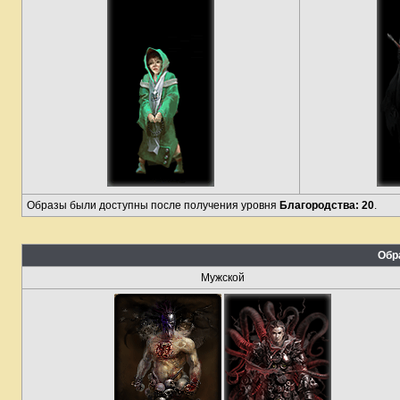
Образы были доступны после получения уровня
Благородства: 20
.
Обр
Мужской