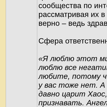
сообщества по инте
рассматривая их в
верно – ведь здра
Сфера ответственн
«Я люблю этот ми
люблю все негати
любите, потому ч
у вас тоже нет. А
давно царит Хаос,
признавать. Анг