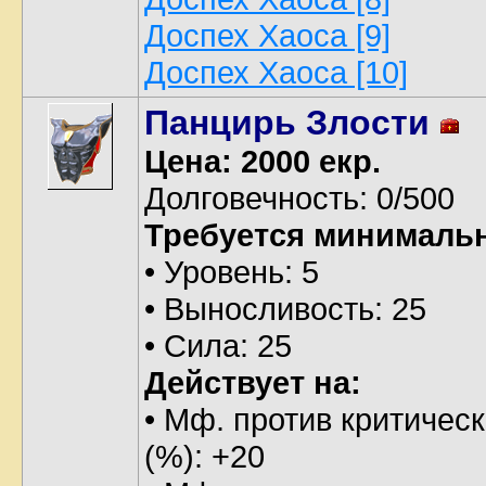
Доспех Хаоса [9]
Доспех Хаоса [10]
Панцирь Злости
Цена: 2000 екр.
Долговечность: 0/500
Требуется минималь
• Уровень: 5
• Выносливость: 25
• Сила: 25
Действует на:
• Мф. против критическ
(%): +20