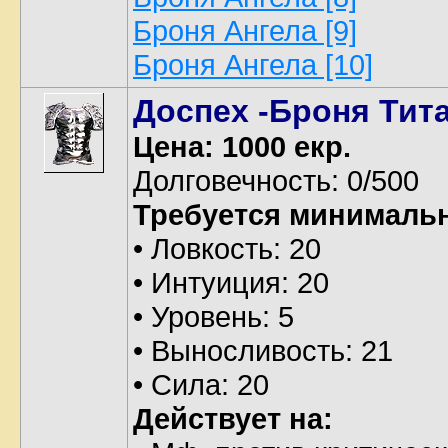
Броня Ангела [9]
Броня Ангела [10]
Доспех -Броня Тит
Цена: 1000 екр.
Долговечность: 0/500
Требуется минималь
• Ловкость: 20
• Интуиция: 20
• Уровень: 5
• Выносливость: 21
• Сила: 20
Действует на: