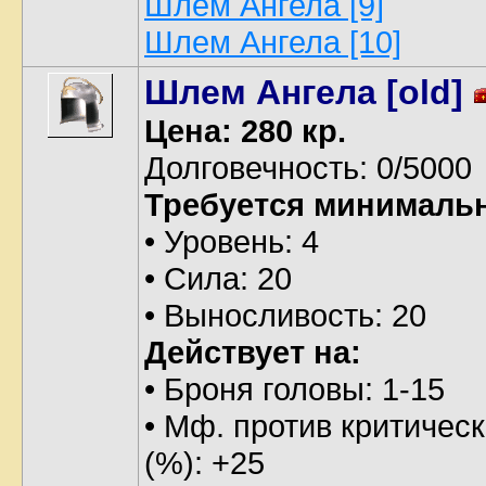
Шлем Ангела [9]
Шлем Ангела [10]
Шлем Ангела [old]
Цена: 280 кр.
Долговечность: 0/5000
Требуется минималь
• Уровень: 4
• Сила: 20
• Выносливость: 20
Действует на:
• Броня головы: 1-15
• Мф. против критическ
(%): +25