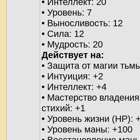
• Интеллект: 20
• Уровень: 7
• Выносливость: 12
• Сила: 12
• Мудрость: 20
Действует на:
• Защита от магии тьмы
• Интуиция: +2
• Интеллект: +4
• Мастерство владения
стихий: +1
• Уровень жизни (HP): 
• Уровень маны: +100
• Восстановление маны