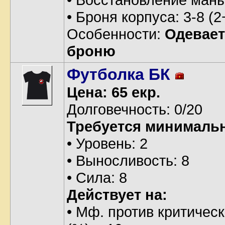
• Броня корпуса: 3-8 (2
Особенности:
Одевает
броню
Футболка БК
Цена: 65 екр.
Долговечность: 0/20
Требуется минималь
• Уровень: 2
• Выносливость: 8
• Сила: 8
Действует на:
• Мф. против критическ