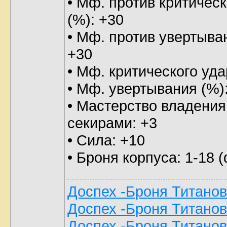
• Мф. против критическ
(%): +30
• Мф. против увертыва
+30
• Мф. критического уда
• Мф. увертывания (%)
• Мастерство владения
секирами: +3
• Сила: +10
• Броня корпуса: 1-18 (
Доспех -Броня Титанов-
Доспех -Броня Титанов-
Доспех -Броня Титанов-