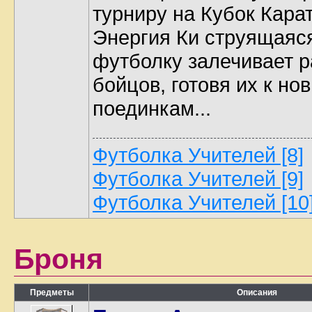
турниру на Кубок Кара
Энергия Ки струящаяся
футболку залечивает 
бойцов, готовя их к но
поединкам...
Футболка Учителей [8]
Футболка Учителей [9]
Футболка Учителей [10
Броня
Предметы
Описания