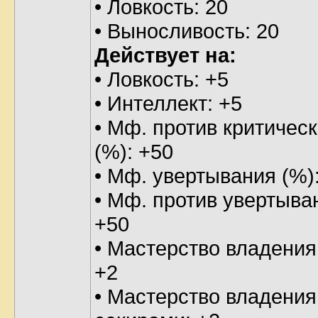
• Ловкость: 20
• Выносливость: 20
Действует на:
• Ловкость: +5
• Интеллект: +5
• Мф. против критическ
(%): +50
• Мф. увертывания (%)
• Мф. против увертыва
+50
• Мастерство владения
+2
• Мастерство владения