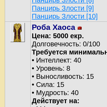
Панцирь Злости [9]
Панцирь Злости [10]
Роба Хаоса
Цена: 5000 екр.
Долговечность: 0/100
Требуется минималь
• Интеллект: 40
• Уровень: 8
• Выносливость: 15
• Сила: 15
• Мудрость: 40
Действует на: