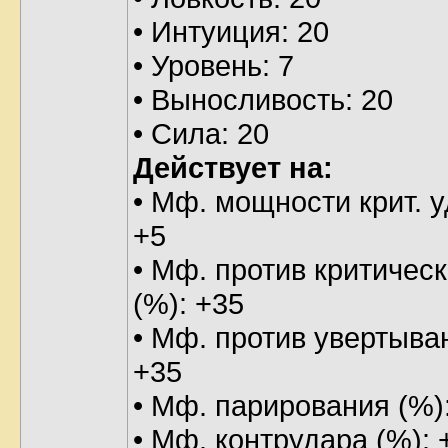
• Интуиция: 20
• Уровень: 7
• Выносливость: 20
• Сила: 20
Действует на:
• Мф. мощности крит. у
+5
• Мф. против критическ
(%): +35
• Мф. против увертыва
+35
• Мф. парирования (%)
• Мф. контрудара (%): 