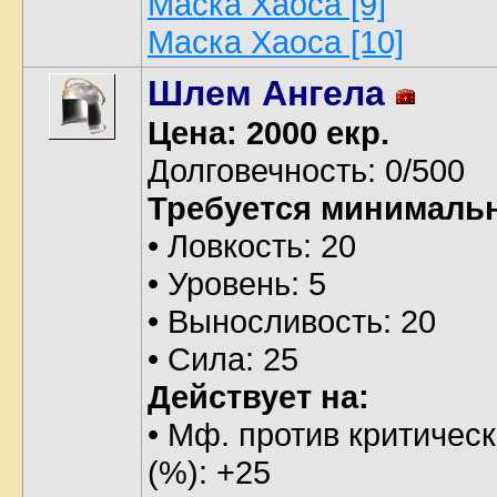
Маска Хаоса [9]
Маска Хаоса [10]
Шлем Ангела
Цена: 2000 екр.
Долговечность: 0/500
Требуется минималь
• Ловкость: 20
• Уровень: 5
• Выносливость: 20
• Сила: 25
Действует на:
• Мф. против критическ
(%): +25