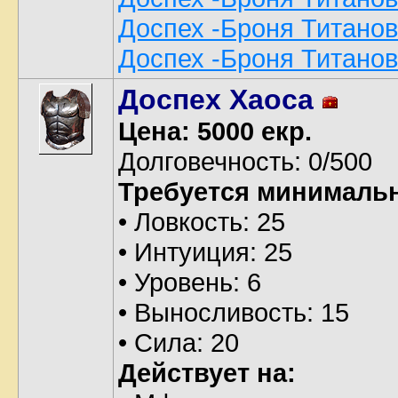
Доспех -Броня Титанов-
Доспех -Броня Титанов-
Доспех Хаоса
Цена: 5000 екр.
Долговечность: 0/500
Требуется минималь
• Ловкость: 25
• Интуиция: 25
• Уровень: 6
• Выносливость: 15
• Сила: 20
Действует на: