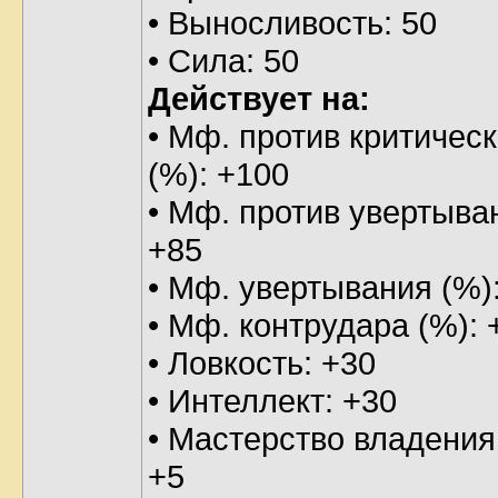
• Выносливость: 50
• Сила: 50
Действует на:
• Мф. против критическ
(%): +100
• Мф. против увертыва
+85
• Мф. увертывания (%)
• Мф. контрудара (%): 
• Ловкость: +30
• Интеллект: +30
• Мастерство владения
+5