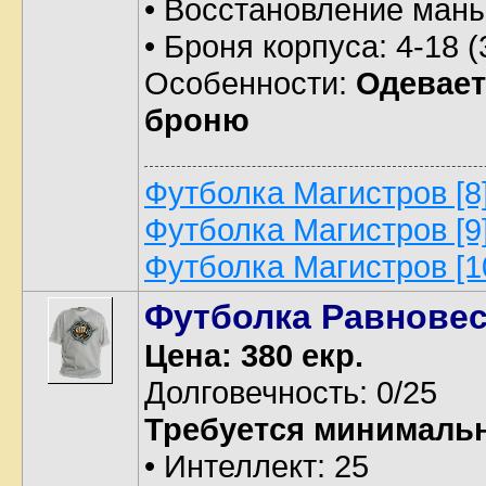
• Восстановление маны
• Броня корпуса: 4-18 
Особенности:
Одевает
броню
Футболка Магистров [8
Футболка Магистров [9
Футболка Магистров [1
Футболка Равнове
Цена: 380 екр.
Долговечность: 0/25
Требуется минималь
• Интеллект: 25