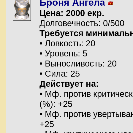
Броня Ангела
Цена: 2000 екр.
Долговечность: 0/500
Требуется минималь
• Ловкость: 20
• Уровень: 5
• Выносливость: 20
• Сила: 25
Действует на:
• Мф. против критическ
(%): +25
• Мф. против увертыва
+25