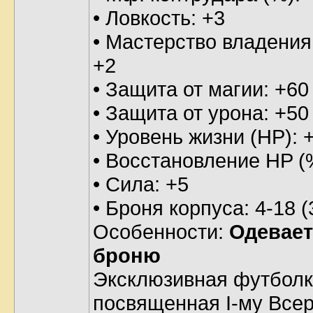
• Ловкость: +3
• Мастерство владения
+2
• Защита от магии: +60
• Защита от урона: +50
• Уровень жизни (HP): 
• Восстановление HP (
• Сила: +5
• Броня корпуса: 4-18 
Особенности:
Одевает
броню
Эксклюзивная футбол
посвященная I-му Все