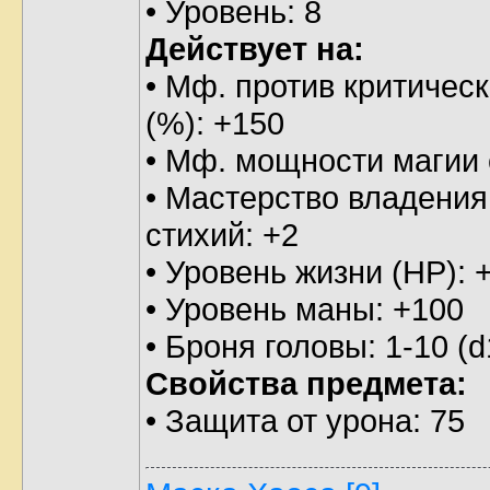
• Уровень: 8
Действует на:
• Мф. против критическ
(%): +150
• Мф. мощности магии 
• Мастерство владения
стихий: +2
• Уровень жизни (HP): 
• Уровень маны: +100
• Броня головы: 1-10 (d
Свойства предмета:
• Защита от урона: 75