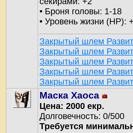
секирами: +2
• Броня головы: 1-18
• Уровень жизни (HP): 
Закрытый шлем Развити
Закрытый шлем Развити
Закрытый шлем Развити
Закрытый шлем Развити
Закрытый шлем Развити
Маска Хаоса
Цена: 2000 екр.
Долговечность: 0/500
Требуется минималь