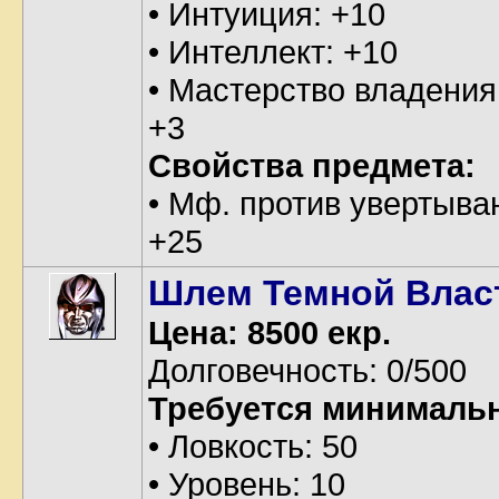
• Интуиция: +10
• Интеллект: +10
• Мастерство владения
+3
Свойства предмета:
• Мф. против увертыва
+25
Шлем Темной Влас
Цена: 8500 екр.
Долговечность: 0/500
Требуется минималь
• Ловкость: 50
• Уровень: 10