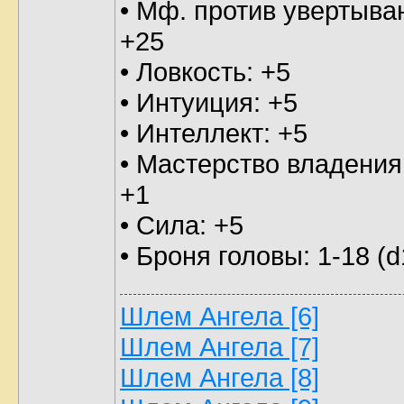
• Мф. против увертыва
+25
• Ловкость: +5
• Интуиция: +5
• Интеллект: +5
• Мастерство владения
+1
• Сила: +5
• Броня головы: 1-18 (d
Шлем Ангела [6]
Шлем Ангела [7]
Шлем Ангела [8]