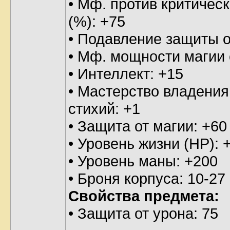
• Мф. против критическ
(%): +75
• Подавление защиты о
• Мф. мощности магии 
• Интеллект: +15
• Мастерство владения
стихий: +1
• Защита от магии: +60
• Уровень жизни (HP): 
• Уровень маны: +200
• Броня корпуса: 10-27
Свойства предмета:
• Защита от урона: 75