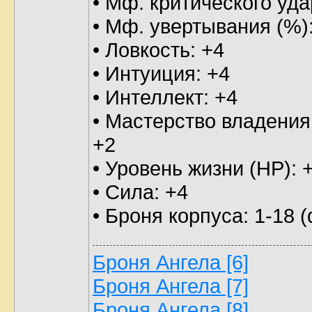
• Мф. критического уда
• Мф. увертывания (%)
• Ловкость: +4
• Интуиция: +4
• Интеллект: +4
• Мастерство владения
+2
• Уровень жизни (HP): 
• Сила: +4
• Броня корпуса: 1-18 (
Броня Ангела [6]
Броня Ангела [7]
Броня Ангела [8]