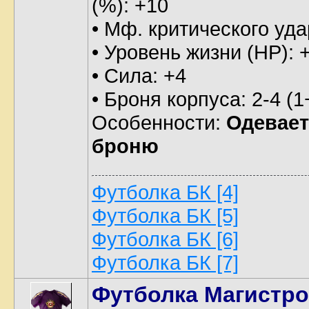
(%): +10
• Мф. критического уда
• Уровень жизни (HP): 
• Сила: +4
• Броня корпуса: 2-4 (1
Особенности:
Одевает
броню
Футболка БК [4]
Футболка БК [5]
Футболка БК [6]
Футболка БК [7]
Футболка Магистр