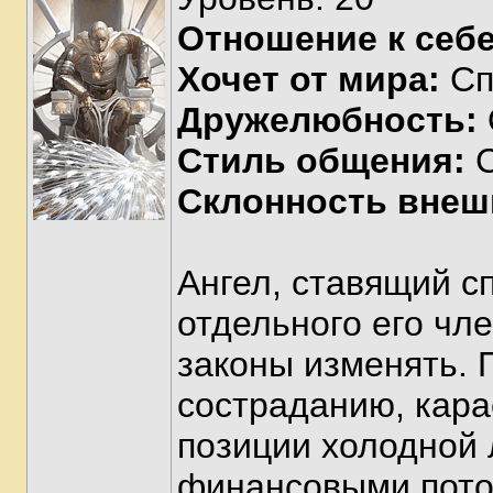
Отношение к себе
Хочет от мира:
Сп
Дружелюбность:
Стиль общения:
С
Склонность внеш
Ангел, ставящий 
отдельного его чл
законы изменять. 
состраданию, кара
позиции холодной 
финансовыми поток