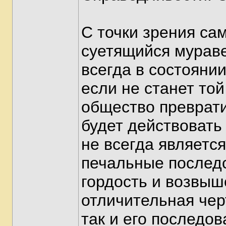
С точки зрения са
суетящийся мураве
всегда в состояни
если не станет то
общество преврати
будет действовать
не всегда является
печальные последс
гордость и возвыш
отличительная чер
так и его последов