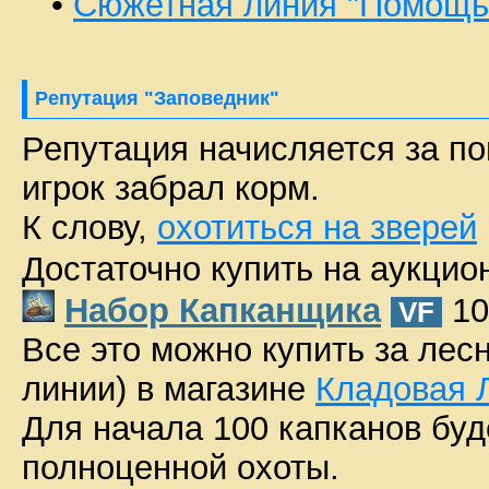
•
Сюжетная линия "Помощь
Репутация "Заповедник"
Репутация начисляется за по
игрок забрал корм.
К слову,
охотиться на зверей
Достаточно купить на аукцио
Набор Капканщика
10
VF
Все это можно купить за ле
линии) в магазине
Кладовая 
Для начала 100 капканов буде
полноценной охоты.