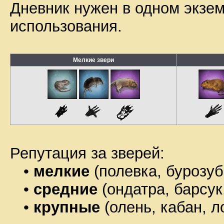
Дневник нужен в одном экзем
использования.
Мелкие звери
Репутация за зверей:
•
мелкие
(полевка, бурозуб
•
средние
(ондатра, барсук
•
крупные
(олень, кабан, л