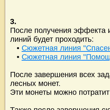
3.
После получения эффекта и
линий будет проходить:
•
Сюжетная линия "Спасе
•
Сюжетная линия "Помощ
После завершения всех зада
лесных монет.
Эти монеты можно потратит
Также после завершения сю