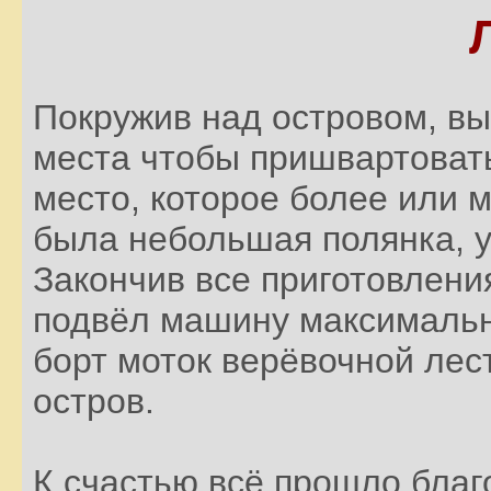
Покружив над островом, вы
места чтобы пришвартоват
место, которое более или 
была небольшая полянка, у
Закончив все приготовления
подвёл машину максимально
борт моток верёвочной лес
остров.
К счастью всё прошло благ