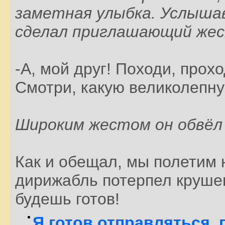
заметная улыбка. Услышав
сделал приглашающий жес
-А, мой друг! Походи, прохо
Смотри, какую великолепну
Широким жестом он обвёл
Как и обещал, мы полетим 
дирижабль потерпел крушен
будешь готов!
Я готов отправляться, 