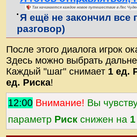
Так начинается каждое новое путешествие в Лес Чуде
Я ещё не закончил все 
разговор)
После этого диалога игрок о
Здесь можно выбрать дальне
Каждый "шаг" снимает
1 ед. 
ед. Риска
!
12:00
Внимание!
Вы чувству
параметр
Риск
снижен на
1