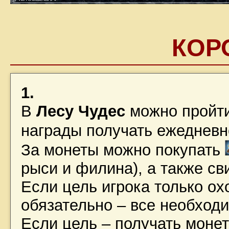
КОР
1.
В
Лесу Чудес
можно пройти
награды получать ежеднев
За монеты можно покупать
рыси и филина), а также св
Если цель игрока только ох
обязательно – все необходи
Если цель – получать монет