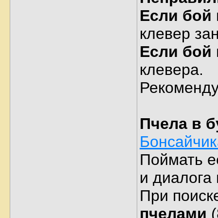
Если бой
клевер за
Если бой
клевера.
Рекоменду
Пчела в 
Бонсайчик
Поймать е
и диалога
При поиск
пчелами
(