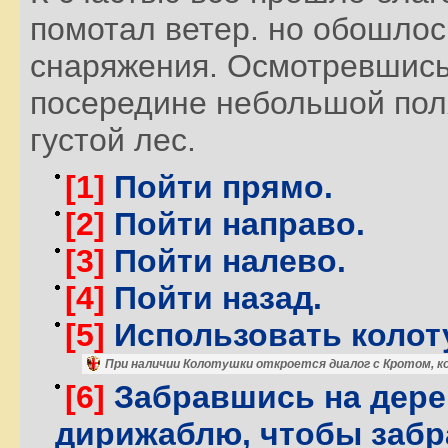
помотал ветер. но обошлос
снаряжения. Осмотревшись,
посередине небольшой поля
густой лес.
[1]
Пойти прямо.
[2]
Пойти направо.
[3]
Пойти налево.
[4]
Пойти назад.
[5]
Использовать колот
При наличии Колотушки откроется диалог с Кротом,
[6]
Забравшись на дерев
дирижаблю, чтобы забра