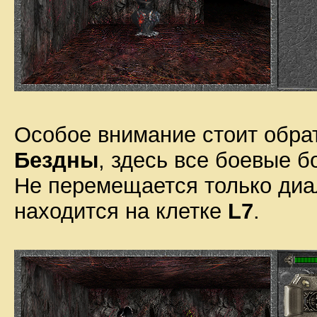
Особое внимание стоит обрати
Бездны
, здесь все боевые 
Не перемещается только ди
находится на клетке
L7
.