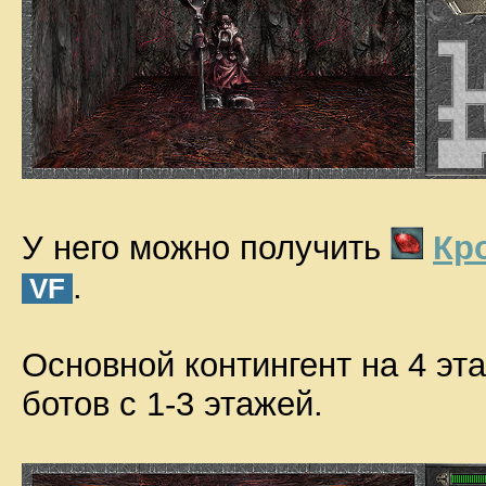
У него можно получить
Кр
.
VF
Основной контингент на 4 эт
ботов с 1-3 этажей.