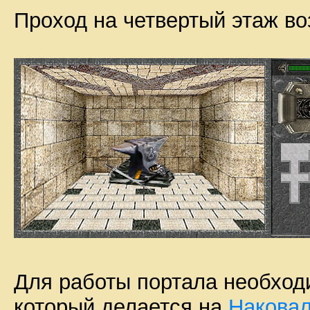
Проход на четвертый этаж в
Для работы портала необхо
который делается на
Накова