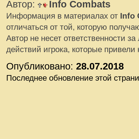
Автор:
Info Combats
Информация в материалах от
Info
отличаться от той, которую получа
Автор не несет ответственности за 
действий игрока, которые привели
Опубликовано:
28.07.2018
Последнее обновление этой стран