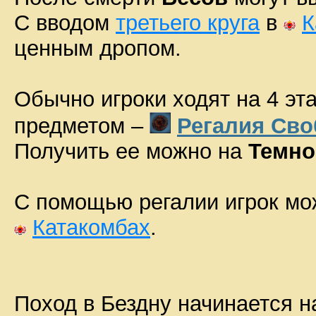
С вводом
третьего круга
в
К
ценным дропом.
Обычно игроки ходят на 4 эт
предметом –
Регалия Св
Получить ее можно на
Темно
С помощью регалии игрок мо
Катакомбах
.
Поход в Бездну начинается н