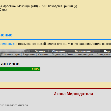
ы Яростной Мокрицы (х40) – 7-10 походов в Грибницу)
 кр.)
нение
ресмешника
), открывается новый диалог для получения задания Ангела на скл
Икона Мироздателя
ого светлого Ангела.