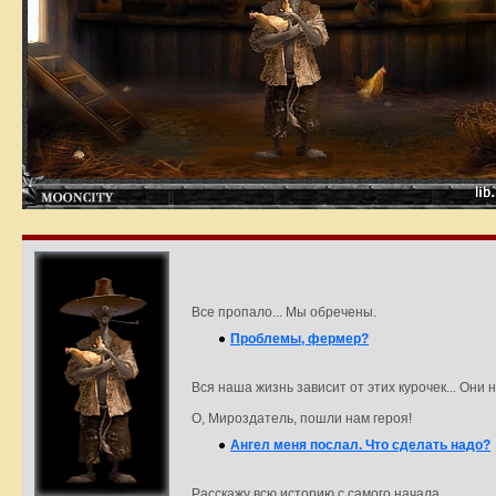
Все пропало... Мы обречены.
Проблемы, фермер?
Вся наша жизнь зависит от этих курочек... Они 
О, Мироздатель, пошли нам героя!
Ангел меня послал. Что сделать надо?
Расскажу всю историю с самого начала.