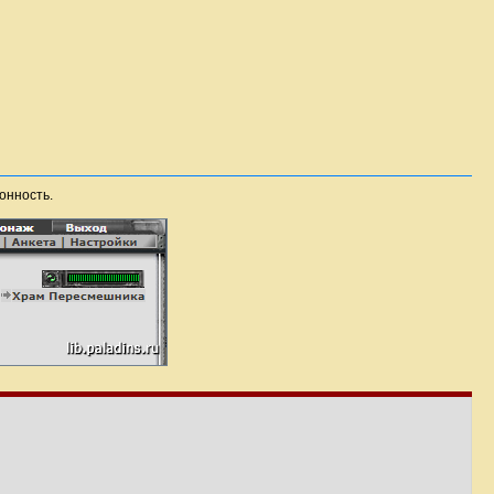
онность.