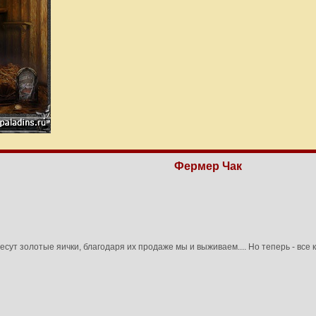
Фермер Чак
несут золотые яички, благодаря их продаже мы и выживаем.... Но теперь - все 