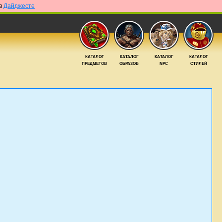
 в
Дайджесте
КАТАЛОГ
КАТАЛОГ
КАТАЛОГ
КАТАЛОГ
ПРЕДМЕТОВ
ОБРАЗОВ
NPC
СТИЛЕЙ