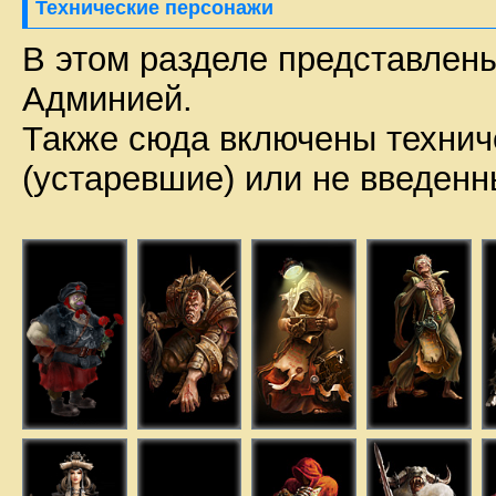
Технические персонажи
В этом разделе представлен
Админией.
Также сюда включены технич
(устаревшие) или не введенны