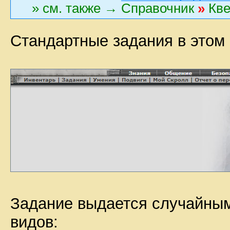
» см. также → Справочник
»
Кв
Стандартные задания в этом 
Задание выдается случайным
видов: