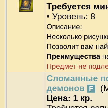
Требуется ми
• Уровень: 8
Описание:
Несколько рисунк
Позволит вам най
Преимущества
н
Предмет не подл
Сломанные п
демонов
(
F
Цена: 1 кр.
Требуется реп