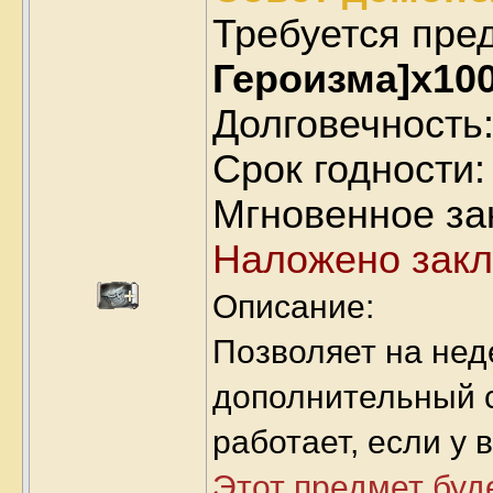
Требуется пре
Героизма]x10
Долговечность:
Срок годности:
Мгновенное за
Наложено закл
Описание:
Позволяет на нед
дополнительный с
работает, если у в
Этот предмет буд