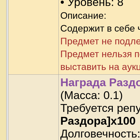
• Уровень: 8
Описание:
Содержит в себе 
Предмет не подл
Предмет нельзя п
выставить на аук
Награда Раздо
(Масса:
0.1
)
Требуется реп
Раздора]x100
Долговечность: