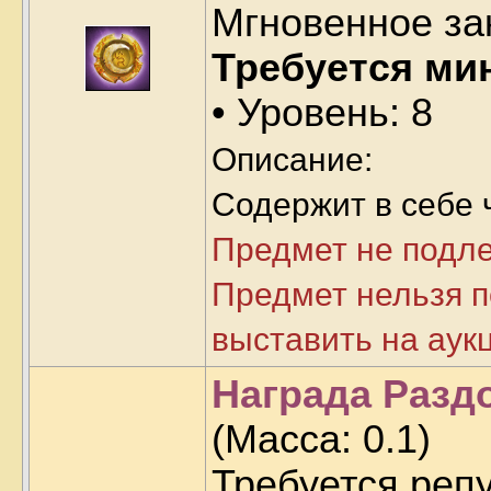
Мгновенное за
Требуется ми
• Уровень: 8
Описание:
Содержит в себе 
Предмет не подл
Предмет нельзя п
выставить на аук
Награда Раздо
(Масса:
0.1
)
Требуется реп