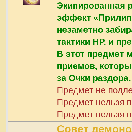
Экипированная р
эффект «Прилип
незаметно забир
тактики HP, и пр
В этот предмет 
приемов, которы
за Очки раздора.
Предмет не подл
Предмет нельзя 
Предмет нельзя п
Совет демоно