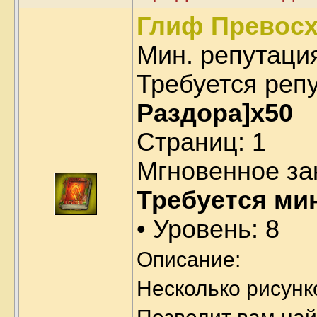
Глиф Превосх
Мин. репутаци
Требуется реп
Раздора]x50
Страниц: 1
Мгновенное за
Требуется ми
• Уровень: 8
Описание:
Несколько рисунк