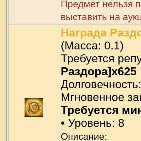
Предмет нельзя п
выставить на аук
Награда Раздо
(Масса:
0.1
)
Требуется реп
Раздора]x625
Долговечность:
Мгновенное за
Требуется ми
• Уровень: 8
Описание: