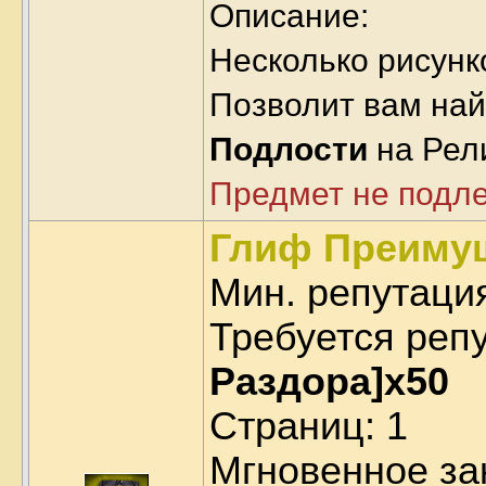
Описание:
Несколько рисунк
Позволит вам най
Подлости
на Рел
Предмет не подл
Глиф Преиму
Мин. репутаци
Требуется реп
Раздора]x50
Страниц: 1
Мгновенное за