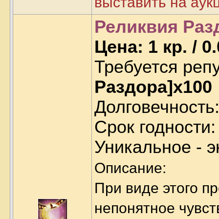
выставить на аук
Реликвия Раз
Цена: 1 кр. / 0.
Требуется реп
Раздора]x100
Долговечность
Срок годности: 
Уникальное - 
Описание:
При виде этого п
непонятное чувст