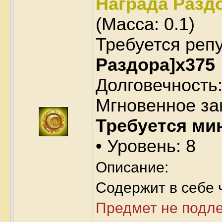
Награда Раздо
(Масса:
0.1
)
Требуется реп
Раздора]x375
Долговечность:
Мгновенное за
Требуется ми
• Уровень: 8
Описание:
Содержит в себе 
Предмет не подл