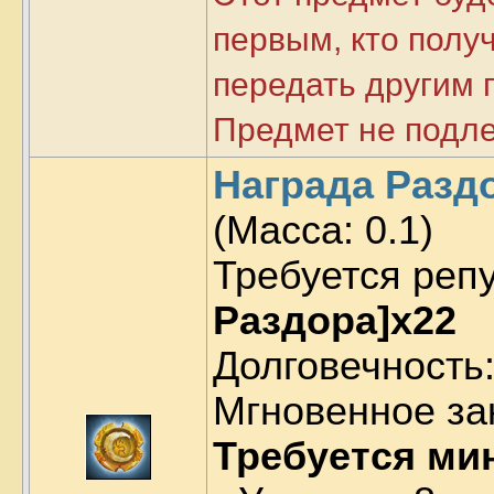
первым, кто получ
передать другим 
Предмет не подл
Награда Раздо
(Масса:
0.1
)
Требуется реп
Раздора]x22
Долговечность:
Мгновенное за
Требуется ми