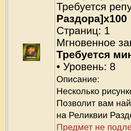
Требуется реп
Раздора]x100
Страниц: 1
Мгновенное за
Требуется ми
• Уровень: 8
Описание:
Несколько рисунк
Позволит вам най
на Реликвии Разд
Предмет не подл