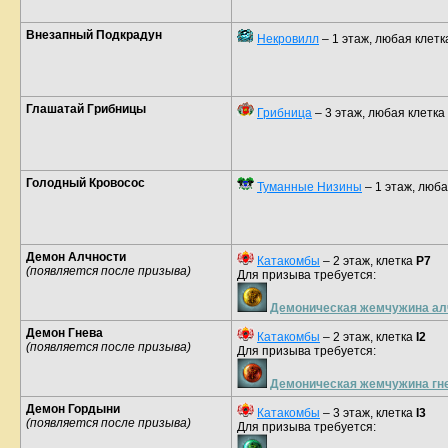
Внезапный Подкрадун
Некровилл
– 1 этаж, любая клетк
Глашатай Грибницы
Грибница
– 3 этаж, любая клетка
Голодный Кровосос
Туманные Низины
– 1 этаж, люба
Демон Алчности
Катакомбы
– 2 этаж, клетка
P7
(появляется после призыва)
Для призыва требуется:
Демоническая жемчужина ал
Демон Гнева
Катакомбы
– 2 этаж, клетка
I2
(появляется после призыва)
Для призыва требуется:
Демоническая жемчужина гн
Демон Гордыни
Катакомбы
– 3 этаж, клетка
I3
(появляется после призыва)
Для призыва требуется: