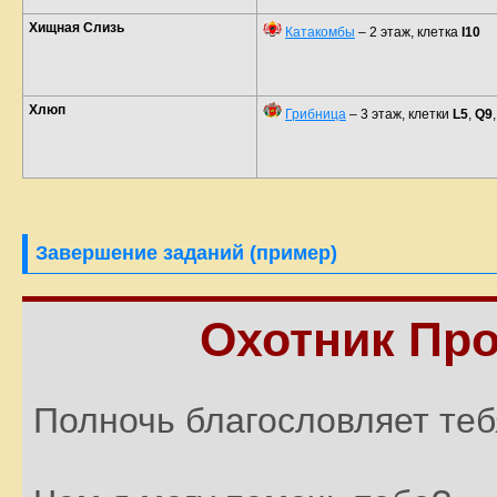
Хищная Слизь
Катакомбы
– 2 этаж, клетка
I10
Хлюп
Грибница
– 3 этаж, клетки
L5
,
Q9
Завершение заданий (пример)
Охотник Про
Полночь благословляет теб