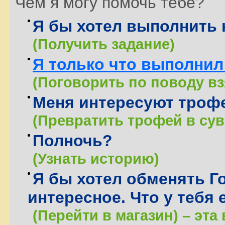
Чем я могу помочь тебе?
Я бы хотел выполнить 
(Получить задание)
Я только что выполнил
(Поговорить по поводу вз
Меня интересуют троф
(Превратить трофей в сув
Полночь?
(Узнать историю)
Я бы хотел обменять Г
интересное. Что у тебя 
(Перейти в магазин) – эта