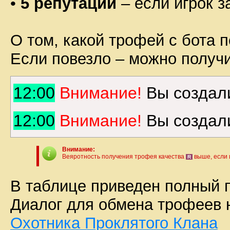
•
5 репутации
– если игрок з
О том, какой трофей с бота п
Если повезло – можно получ
12:00
Внимание!
Вы создали
12:00
Внимание!
Вы создал
Внимание:
Веяротность получения трофея качества
выше, если 
R
В таблице приведен полный 
Диалог для обмена трофеев 
Охотника Проклятого Клана