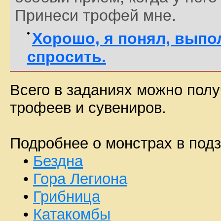
Принеси трофей мне.
Хорошо, я понял, выпо
спросить.
Всего в заданиях можно полу
трофеев и сувениров.
Подробнее о монстрах в под
•
Бездна
•
Гора Легиона
•
Грибница
•
Катакомбы