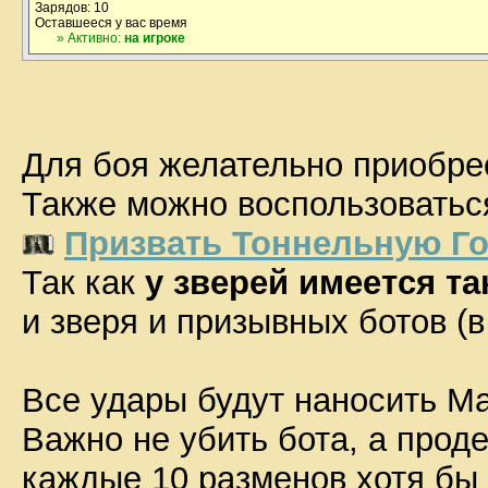
Зарядов: 10
Оставшееся у вас время
» Активно:
на игроке
Для боя желательно приобр
Также можно воспользоватьс
Призвать Тоннельную Г
Так как
у зверей имеется та
и зверя и призывных ботов (в
Все удары будут наносить М
Важно не убить бота, а проде
каждые 10 разменов хотя бы 