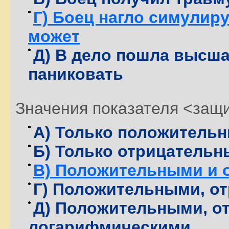
Г) Боец нагло симулируе
может
Д) В дело пошла высша
паниковать
Значения показателя <защи
А) Только положитель
Б) Только отрицатель
В) Положительными и 
Г) Положительными, о
Д) Положительными, о
логарифмическими.