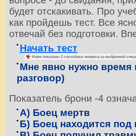
будет отскакивать. Про уче
как пройдешь тест. Все ясн
отвечай без подготовки. Вп
Начать тест
Ниже показаны 3 случайных вопроса из выбранной спец
Мне явно нужно время 
разговор)
Показатель брони -4 означа
А) Боец мертв
Б) Боец находится под
В) Боец получил травм