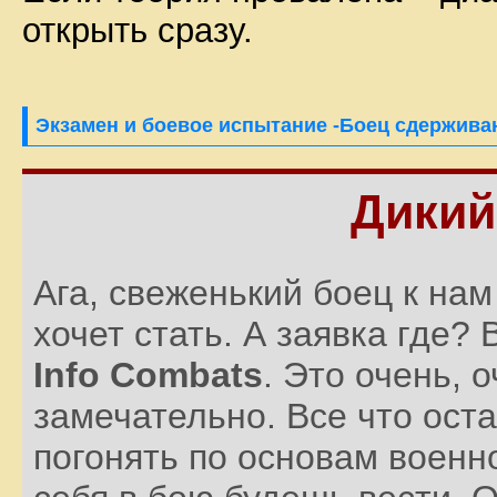
открыть сразу.
Экзамен и боевое испытание -Боец сдержива
Дикий
Ага, свеженький боец к на
хочет стать. А заявка где? В
Info Combats
. Это очень, 
замечательно. Все что оста
погонять по основам военно