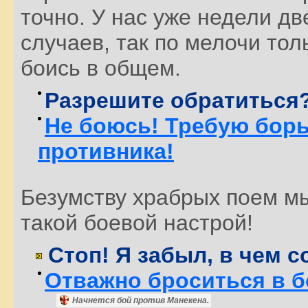
точно. У нас уже недели д
случаев, так по мелочи тол
боись в общем.
Разрешите обратиться
Не боюсь! Требую бор
противника!
Безумству храбрых поем мы
такой боевой настрой!
Стоп! Я забыл, в чем с
Отважно броситься в б
Начнется бой против
Манекена
.