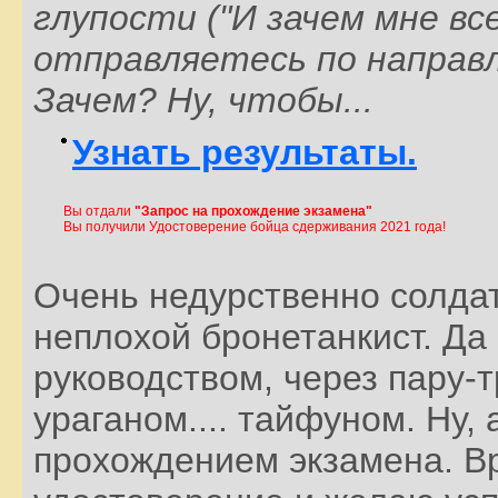
глупости ("И зачем мне вс
отправляетесь по направл
Зачем? Ну, чтобы...
Узнать результаты.
Вы отдали
"Запрос на прохождение экзамена"
Вы получили Удостоверение бойца сдерживания 2021 года!
Очень недурственно солдат
неплохой бронетанкист. Да
руководством, через пару-тр
ураганом.... тайфуном. Ну, 
прохождением экзамена. В