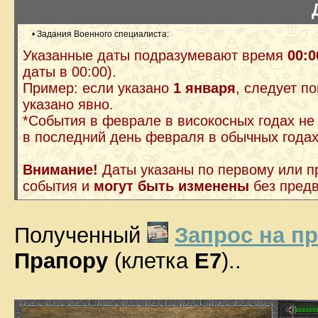
• Задания Военного специалиста:
Указанные даты подразумевают время
00:0
даты в 00:00).
Пример: если указано
1 января
, следует п
указано явно.
*События в феврале в високосных годах не
в последний день февраля в обычных годах
Внимание!
Даты указаны по первому или 
события и
могут быть изменены
без пред
Полученный
Запрос на п
Прапору
(клетка
E7
)..