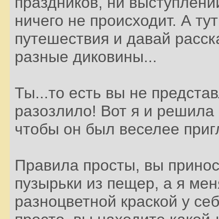
праздников, ни выступлени
ничего не происходит. А ту
путешествия и давай расск
разные диковины...
Ты...то есть вы не представ
разозлило! Вот я и решила 
чтобы он был веселее при
Правила просты, вы прино
пузырьки из пещер, а я мен
разноцветной краской у себ