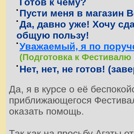
Готов к чему?
Пусти меня в магазин 
Да, давно уже! Хочу сд
общую пользу!
Уважаемый, я по поруч
(Подготовка к Фестивалю 
Нет, нет, не готов! (за
Да, я в курсе о её беспокой
приближающегося Фестиваля
оказать помощь.
Так как на просьбу Агаты о