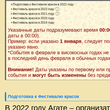
• Подготовка к Фестивалю красок в 2022 году:
• Фестиваль красок в 2022 году:
• Фестиваль красок в 2021 году:
• Фестиваль красок в 2020 году:
• Фестиваль красок в 2019 году:
Указанные даты подразумевают время
00:0
даты в 00:00).
Пример: если указано
1 января
, следует п
указано явно.
*События в феврале в високосных годах не
в последний день февраля в обычных годах
Внимание!
Даты указаны по первому или 
события и
могут быть изменены
без пред
Подготовка к Фестивалю красок
В 2022 году Агате – организа