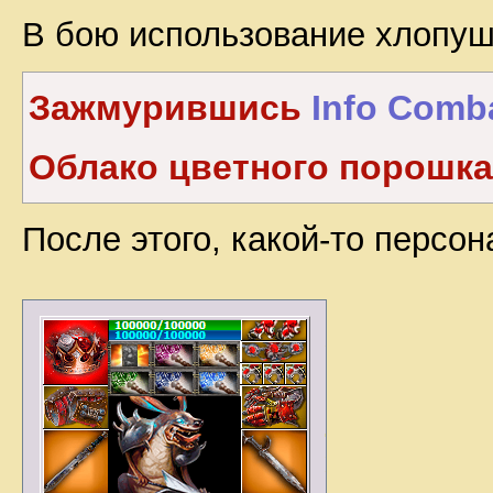
В бою использование хлопушк
Зажмурившись
Info Comb
Облако цветного порошка
После этого, какой-то персо