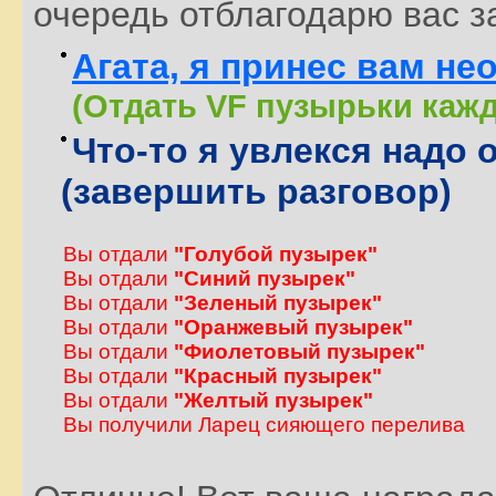
очередь отблагодарю вас з
Агата, я принес вам н
(Отдать VF пузырьки каждо
Что-то я увлекся надо 
(завершить разговор)
Вы отдали
"Голубой пузырек"
Вы отдали
"Синий пузырек"
Вы отдали
"Зеленый пузырек"
Вы отдали
"Оранжевый пузырек"
Вы отдали
"Фиолетовый пузырек"
Вы отдали
"Красный пузырек"
Вы отдали
"Желтый пузырек"
Вы получили Ларец сияющего перелива