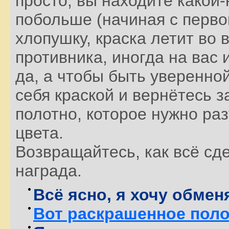
просто, вы находите какой
побольше (начиная с первог
хлопушку, краска летит во 
противника, иногда на вас 
да, а чтобы быть уверенной
себя краской и вернётесь з
полотно, которое нужно ра
цвета.
Возвращайтесь, как всё сде
награда.
Всё ясно, я хочу обмен
Вот раскрашенное поло