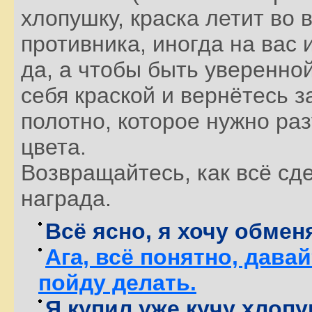
хлопушку, краска летит во 
противника, иногда на вас 
да, а чтобы быть уверенной
себя краской и вернётесь з
полотно, которое нужно ра
цвета.
Возвращайтесь, как всё сде
награда.
Всё ясно, я хочу обмен
Ага, всё понятно, дава
пойду делать.
Я купил уже кучу хлопу