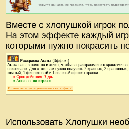
Нажмите на название предмета, чтобы посмотреть подробности
Вместе с хлопушкой игрок по
На этом эффекте каждый игр
которыми нужно покрасить по
Раскраска Агаты
(Эффект)
Агата нашла полотно и хочет, чтобы вы раскрасили его красками на
фестивале. Для этого вам нужно получить 2 красных, 2 оранжевых,
желтый, 1 фиолетовый и 1 зеленый эффект краски.
» Срок действия:
7 дн.
» Активно:
на игроке
Количество и цвета указываются на эффекте!
Использовать Хлопушки необ