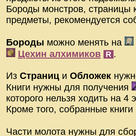
Бороды монстров, страницы к
предметы, рекомендуется соб
Бороды
можно менять на
Цехин алхимиков
.
R
Из
Страниц
и
Обложек
нуж
Книги нужны для получения
которого нельзя ходить на 4 
Кроме того, собранные книги
Части молота нужны для сбо