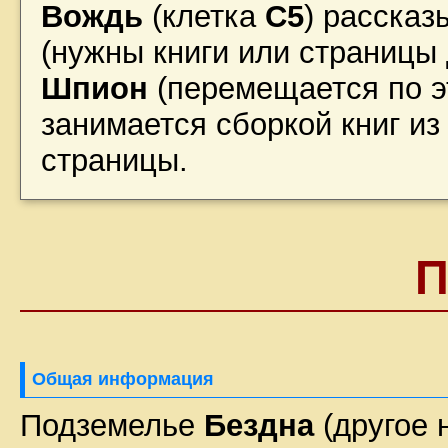
Вождь
(клетка
C5
) рассказ
(нужны книги или страницы
Шпион
(перемещается по эт
занимается сборкой книг из
страницы.
Общая информация
Подземелье
Бездна
(другое 