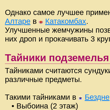
Однако самое лучшее примен
Алтаре
в
Катакомбах
.
Улучшенные жемчужины позв
них дроп и прокачивать 3 кр
Тайники подземелья
Тайниками считаются сундуки
различные предметы.
Такими тайниками в
Бездне
• Выбоина (2 этаж)