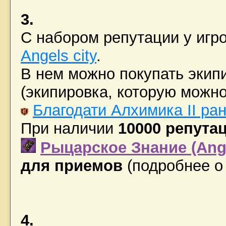
3.
С набором репутации у игр
Angels city
.
В нем можно покупать экипи
(экипировка, которую можно
Благодати Алхимика II ран
При наличии
10000 репутац
Рыцарское Знание (Ange
для приемов
(подробнее 
4.