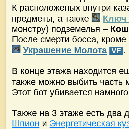
К расположеных внутри ка
предметы, а также
Ключ 
монстру) подземелья –
Кош
После смерти босса, кроме 
Украшение Молота
.
VF
В конце этажа находится е
также можно выбить часть 
Этот бот убивается намного 
Также на 3 этаже есть два 
Шпион
и
Энергетическая ку