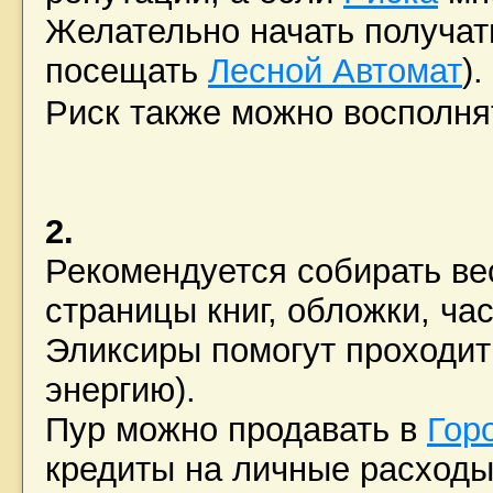
Желательно начать получа
посещать
Лесной Автомат
).
Риск также можно восполн
2.
Рекомендуется собирать ве
страницы книг, обложки, част
Эликсиры помогут проходит
энергию).
Пур можно продавать в
Гор
кредиты на личные расходы