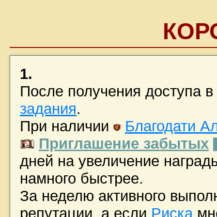
КОР
1.
После получения доступа в
задания
.
При наличии
Благодати Ал
Приглашение забытых
дней на увеличение награды
намного быстрее.
За неделю активного выпол
репутации, а если
Риска
мно