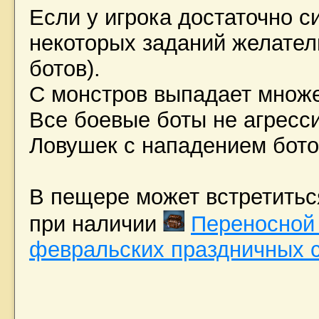
Если у игрока достаточно с
некоторых заданий желател
ботов).
С монстров выпадает множе
Все боевые боты не агресси
Ловушек с нападением ботов
В пещере может встретить
при наличии
Переносной
февральских праздничных 