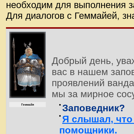
необходим для выполнения з
Для диалогов с Геммайей, зн
Добрый день, ува
вас в нашем запо
проявлений ванда
мы за мирное сос
Заповедник?
Геммайя
Я слышал, чт
помощники.