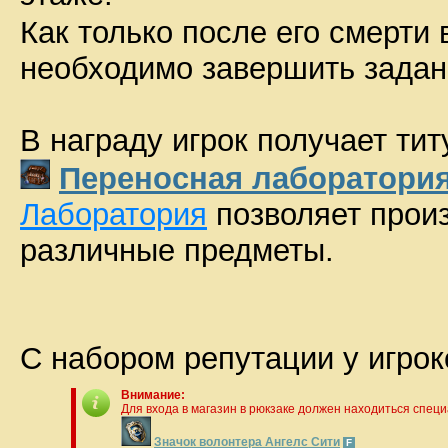
Как только после его смерти
необходимо завершить задан
В награду игрок получает ти
Переносная лаборатори
Лаборатория
позволяет произ
различные предметы.
С набором
репутации у игро
Внимание:
Для входа в магазин в рюкзаке должен находиться спец
Значок волонтера Ангелс Сити
F