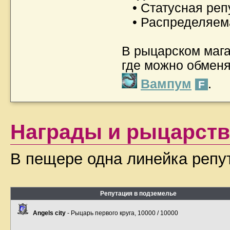
• Статусная реп
• Распределяем
В рыцарском мага
где можно обмен
Вампум
.
F
Награды и рыцарств
В пещере одна линейка репу
Репутация в подземелье
Angels city
- Рыцарь первого круга, 10000 / 10000