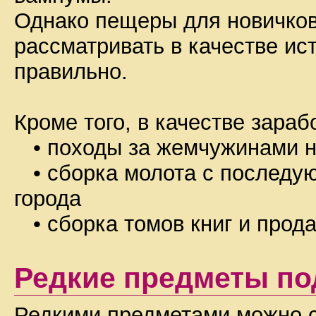
Однако пещеры для новичков 
рассматривать в качестве ис
правильно.
Кроме того, в качестве зара
• походы за жемчужинами н
• сборка молота с последую
города
• сборка томов книг и прод
Редкие предметы по
Редкими предметами можно сч