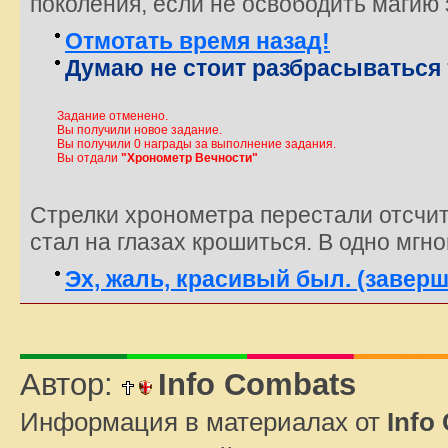
поколения, если не освободить магию
Отмотать время назад!
Думаю не стоит разбрасываться 
Задание отменено.
Вы получили новое задание.
Вы получили 0 награды за выполнение задания.
Вы отдали
"Хронометр Вечности"
Стрелки хронометра перестали отсчит
стал на глазах крошиться. В одно мгн
Эх, жаль, красивый был. (заверш
Автор:
Info Combats
Информация в материалах от
Info