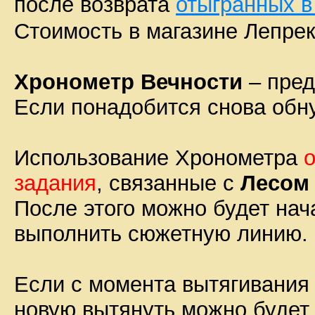
после возврата
отыгранных в
Стоимость в магазине Лепре
Хронометр Вечности
– пред
Если понадобится снова обну
Использование Хронометра
задания
, связанные с
Лесом
После этого можно будет нача
выполнить сюжетную линию.
Если с момента вытягивания
новую вытянуть можно будет 