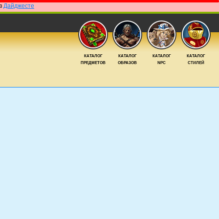
 в
Дайджесте
КАТАЛОГ
КАТАЛОГ
КАТАЛОГ
КАТАЛОГ
ПРЕДМЕТОВ
ОБРАЗОВ
NPC
СТИЛЕЙ