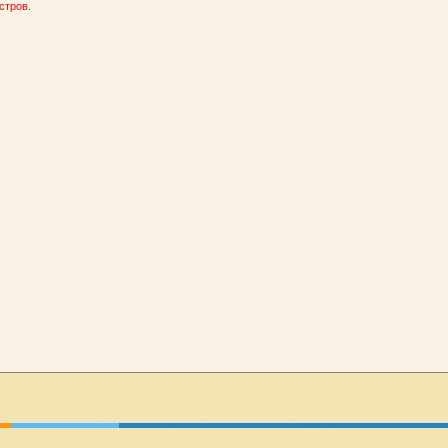
стров.