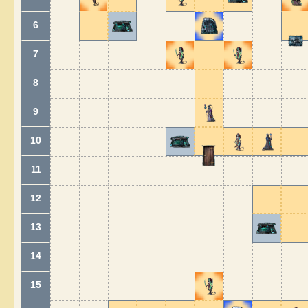
6
7
8
9
10
11
12
13
14
15