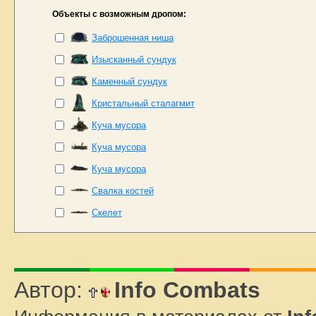
Объекты с возможным дропом:
Заброшенная ниша
Изысканный сундук
Каменный сундук
Кристальный сталагмит
Кучa мусора
Куча мусора
Куча мусора
Свалка костей
Скелет
Автор:
Info Combats