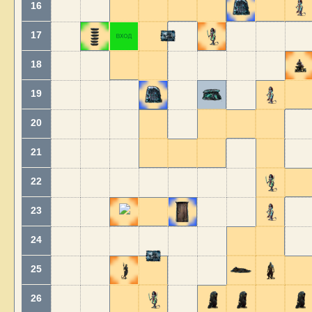
16
17
18
19
20
21
22
23
24
25
26