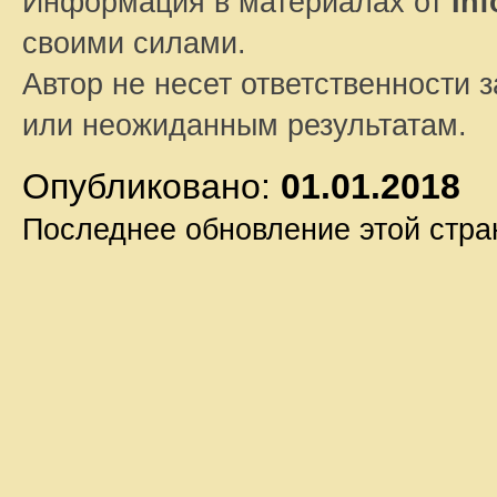
Информация в материалах от
In
своими силами.
Автор не несет ответственности 
или неожиданным результатам.
Опубликовано:
01.01.2018
Последнее обновление этой стр