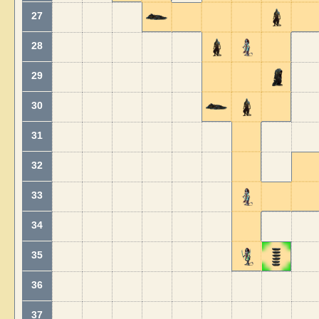
27
28
29
30
31
32
33
34
35
36
37