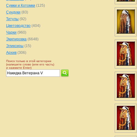
Сумки и Котомки
(125)
Сундуки
(83)
Титулы
(92)
Цветоводство
(404)
Чарки
(960)
Экипировка
(6648)
Эликсиры
(15)
Архив
(306)
Поиск только в этой категории
(напишите слово (или его часть)
и нажмите Enter)