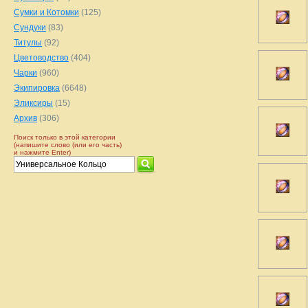
Сумки и Котомки
(125)
Сундуки
(83)
Титулы
(92)
Цветоводство
(404)
Чарки
(960)
Экипировка
(6648)
Эликсиры
(15)
Архив
(306)
Поиск только в этой категории
(напишите слово (или его часть)
и нажмите Enter)